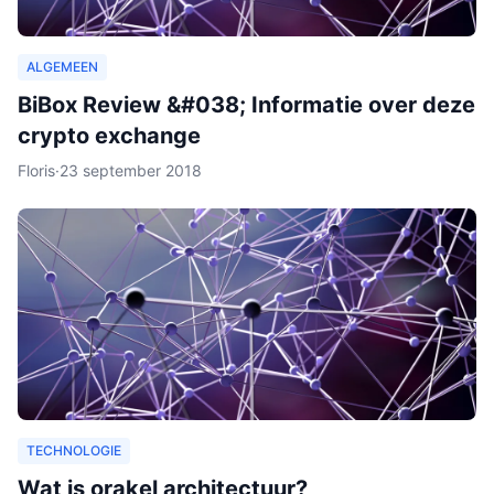
ALGEMEEN
BiBox Review &#038; Informatie over deze
crypto exchange
Floris
·
23 september 2018
TECHNOLOGIE
Wat is orakel architectuur?