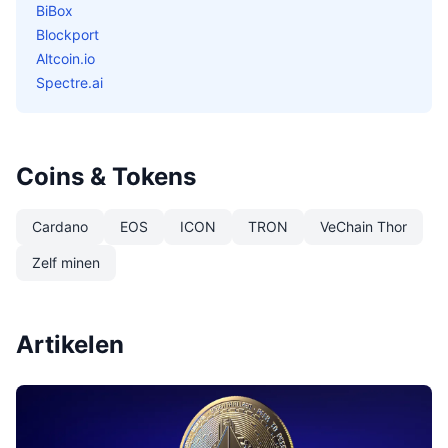
BiBox
Blockport
Altcoin.io
Spectre.ai
Coins & Tokens
Cardano
EOS
ICON
TRON
VeChain Thor
Zelf minen
Artikelen