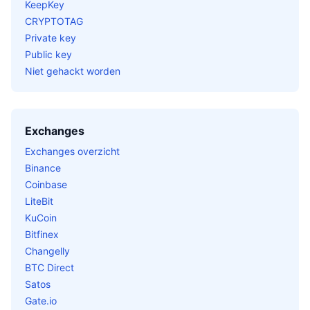
KeepKey
CRYPTOTAG
Private key
Public key
Niet gehackt worden
Exchanges
Exchanges overzicht
Binance
Coinbase
LiteBit
KuCoin
Bitfinex
Changelly
BTC Direct
Satos
Gate.io