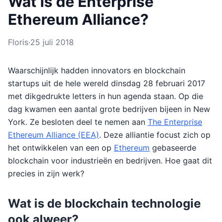
Wat is de Enterprise
Ethereum Alliance?
Floris
·
25 juli 2018
Waarschijnlijk hadden innovators en blockchain
startups uit de hele wereld dinsdag 28 februari 2017
met dikgedrukte letters in hun agenda staan. Op die
dag kwamen een aantal grote bedrijven bijeen in New
York. Ze besloten deel te nemen aan
The Enterprise
Ethereum Alliance (EEA)
. Deze alliantie focust zich op
het ontwikkelen van een op
Ethereum
gebaseerde
blockchain voor industrieën en bedrijven. Hoe gaat dit
precies in zijn werk?
Wat is de blockchain technologie
ook alweer?