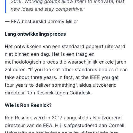
2018. Working groups allow them to innovate, test
new ideas and stay competitive.”
— EEA bestuurslid Jeremy Miller
Lang ontwikkelingsproces
Het ontwikkelen van een standaard gebeurt uiteraard
niet binnen een dag. Het is een traag en
methodologisch proces die waarschijnlijk enkele jaren
zal duren. “If you look at other standards bodies it can
take about three years. In fact, at the IEEE you get
four years to deliver something”, aldus uitvoerend
directeur Ron Resnick tegen Coindesk.
Wie is Ron Resnick?
Ron Resnick werd in 2017 aangesteld als uitvoerend
directeur van de EEA. Hij is afgestudeerd aan Cornell