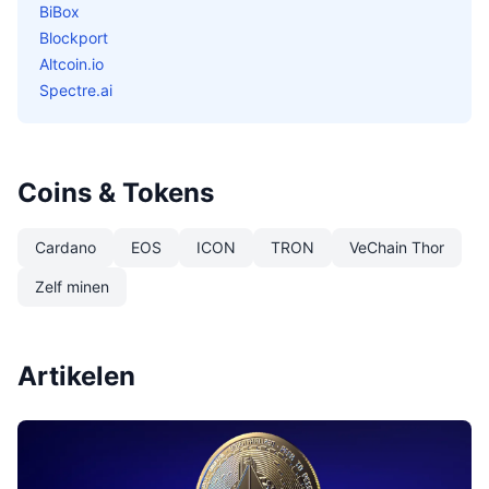
BiBox
Blockport
Altcoin.io
Spectre.ai
Coins & Tokens
Cardano
EOS
ICON
TRON
VeChain Thor
Zelf minen
Artikelen