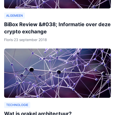
ALGEMEEN
BiBox Review &#038; Informatie over deze
crypto exchange
Floris
·
23 september 2018
TECHNOLOGIE
Wat is orakel architectuur?