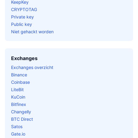
KeepKey
CRYPTOTAG
Private key
Public key
Niet gehackt worden
Exchanges
Exchanges overzicht
Binance
Coinbase
LiteBit
KuCoin
Bitfinex
Changelly
BTC Direct
Satos
Gate.io