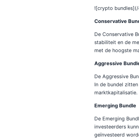
![crypto bundles]
Conservative Bun
De Conservative B
stabiliteit en de 
met de hoogste mar
Aggressive Bundl
De Aggressive Bund
In de bundel zitte
marktkapitalisatie.
Emerging Bundle
De Emerging Bundle
investeerders kunn
geïnvesteerd worde