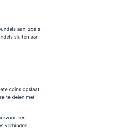
undels aan, zoals
ndels sluiten aan
iete coins opslaat.
ze te delen met
iervoor een
es verbinden