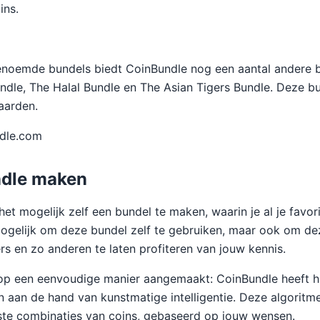
ins.
enoemde bundels biedt CoinBundle nog een aantal andere b
ndle, The Halal Bundle en The Asian Tigers Bundle. Deze bu
aarden.
dle.com
ndle maken
et mogelijk zelf een bundel te maken, waarin je al je favor
 mogelijk om deze bundel zelf te gebruiken, maar ook om de
rs en zo anderen te laten profiteren van jouw kennis.
op een eenvoudige manier aangemaakt: CoinBundle heeft h
aan de hand van kunstmatige intelligentie. Deze algoritm
ste combinaties van coins, gebaseerd op jouw wensen.