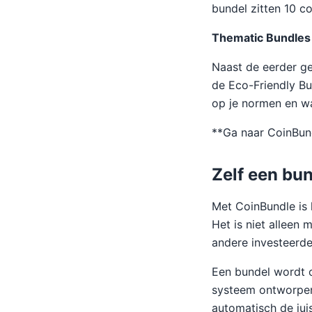
bundel zitten 10 co
Thematic Bundles
Naast de eerder g
de Eco-Friendly Bu
op je normen en w
**Ga naar CoinBun
Zelf een bu
Met CoinBundle is h
Het is niet alleen
andere investeerde
Een bundel wordt 
systeem ontworpen 
automatisch de jui