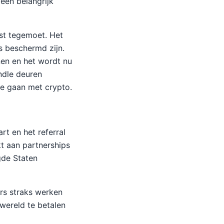
 een belangrijk
mst tegemoet. Het
s beschermd zijn.
nen en het wordt nu
ndle deuren
te gaan met crypto.
rt en het referral
t aan partnerships
gde Staten
rs straks werken
 wereld te betalen