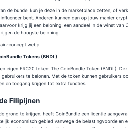
n de bundel kun je deze in de marketplace zetten, of ver
 influencer bent. Anderen kunnen dan op jouw manier cryp
 daarvoor krijg jij een beloning: een aandeel in de winst van
rijgen de hoogste beloning.
chain-concept.webp
CoinBundle Tokens (BNDL)
een eigen ERC20 token: The CoinBundle Token (BNDL). Dez
gebruikers te belonen. Met de token kunnen gebruikers oo
n en toegang krijgen tot extra functies.
de Filipijnen
e grond te krijgen, heeft CoinBundle een licentie aangevraag
kkelijk economisch gebied vanwege de belastingvoordelen