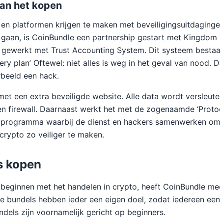
van het kopen
en platformen krijgen te maken met beveiligingsuitdaging
 gaan, is CoinBundle een partnership gestart met Kingdom 
 gewerkt met Trust Accounting System. Dit systeem bestaa
ery plan’ Oftewel: niet alles is weg in het geval van nood. Da
beeld een hack.
et een extra beveiligde website. Alle data wordt versleute
n firewall. Daarnaast werkt het met de zogenaamde ‘Proto
n programma waarbij de dienst en hackers samenwerken om 
crypto zo veiliger te maken.
s kopen
beginnen met het handelen in crypto, heeft CoinBundle mee
e bundels hebben ieder een eigen doel, zodat iedereen ee
ndels zijn voornamelijk gericht op beginners.