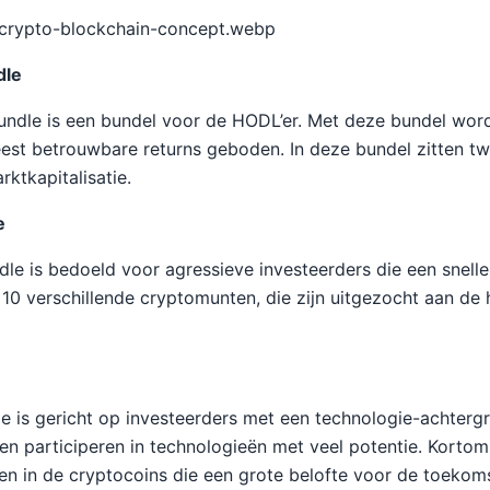
(/crypto-blockchain-concept.webp
dle
undle is een bundel voor de HODL’er. Met deze bundel wor
meest betrouwbare returns geboden. In deze bundel zitten 
ktkapitalisatie.
e
le is bedoeld voor agressieve investeerders die een snelle
n 10 verschillende cryptomunten, die zijn uitgezocht aan de
 is gericht op investeerders met een technologie-achterg
en participeren in technologieën met veel potentie. Kortom
n in de cryptocoins die een grote belofte voor de toekom