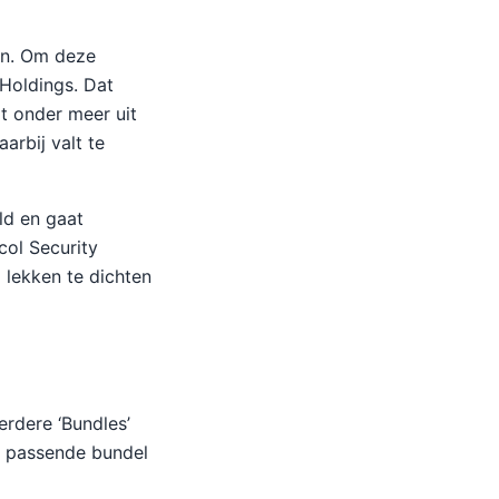
en. Om deze
Holdings. Dat
t onder meer uit
arbij valt te
ld en gaat
col Security
lekken te dichten
rdere ‘Bundles’
n passende bundel