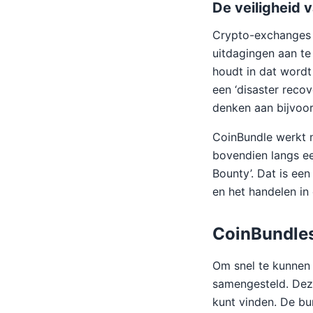
De veiligheid 
Crypto-exchanges 
uitdagingen aan te
houdt in dat wordt
een ‘disaster recov
denken aan bijvoor
CoinBundle werkt m
bovendien langs ee
Bounty’. Dat is ee
en het handelen in 
CoinBundle
Om snel te kunnen 
samengesteld. Dez
kunt vinden. De bu