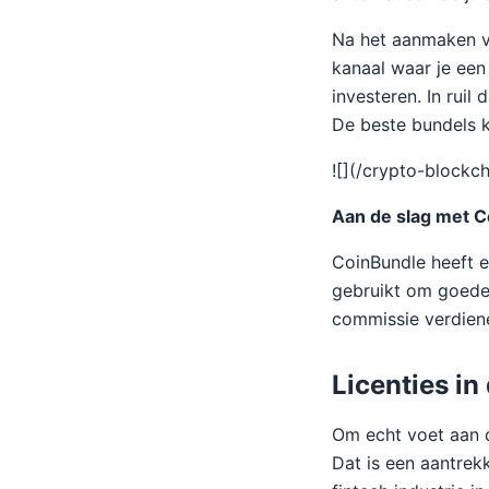
Na het aanmaken va
kanaal waar je een
investeren. In ruil
De beste bundels k
![](/crypto-block
Aan de slag met 
CoinBundle heeft 
gebruikt om goede 
commissie verdiene
Licenties in 
Om echt voet aan d
Dat is een aantre