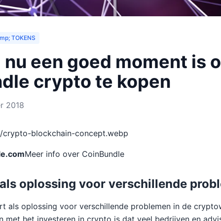
mp; TOKENS
nu een goed moment is 
dle crypto te kopen
r 2018
](/crypto-blockchain-concept.webp
le.com
Meer info over CoinBundle
als oplossing voor verschillende pro
t als oplossing voor verschillende problemen in de crypto
 met het investeren in crypto is dat veel bedrijven en advi