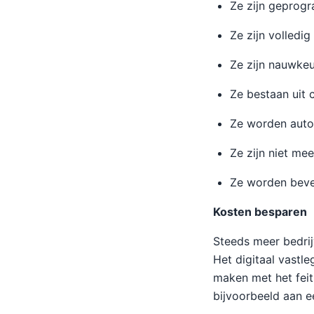
Ze zijn geprog
Ze zijn volledig 
Ze zijn nauwke
Ze bestaan uit
Ze worden autom
Ze zijn niet mee
Ze worden bevei
Kosten besparen
Steeds meer bedri
Het digitaal vastl
maken met het feit
bijvoorbeeld aan ee