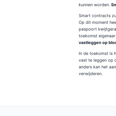
kunnen worden.
Sm
Smart contracts zu
Op dit moment heef
paspoort kwijtgera
toekomst eigenaar b
vastleggen op blo
In de toekomst is 
vast te leggen op 
anders kan het aan
verwijderen.