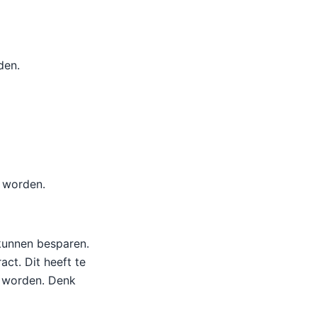
den.
 worden.
kunnen besparen.
ct. Dit heeft te
e worden. Denk