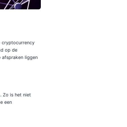
e cryptocurrency
gd op de
e afspraken liggen
 Zo is het niet
je een