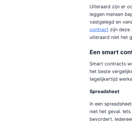
Uiteraard zijn er 
leggen mensen bepa
vastgelegd en van
contract
zijn deze 
uiteraard niet het g
Een smart cont
Smart contracts w
het beste vergelij
tegelijkertijd werk
Spreadsheet
In een spreadsheet 
niet het geval. Iet
bevordert. Iedereen