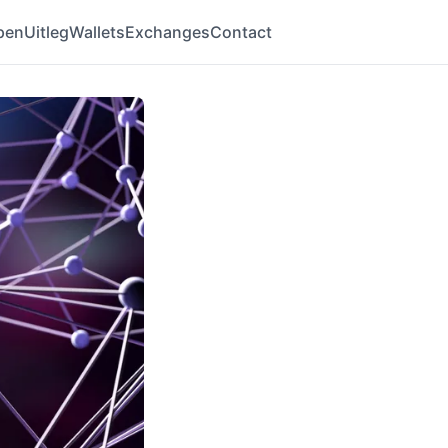
pen
Uitleg
Wallets
Exchanges
Contact