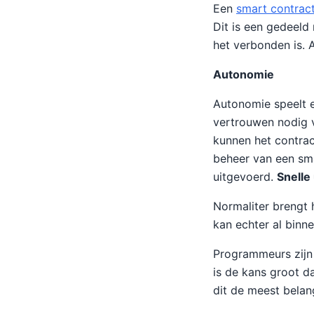
Een
smart contrac
Dit is een gedeeld
het verbonden is. 
Autonomie
Autonomie speelt e
vertrouwen nodig v
kunnen het contrac
beheer van een sma
uitgevoerd.
Snelle
Normaliter brengt 
kan echter al bin
Programmeurs zijn
is de kans groot d
dit de meest belan