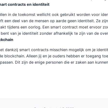
art contracts en identiteit
llen in de toekomst wellicht ook gebruikt worden voor iden
t een deel van de mensen op aarde geen identiteit. Ze zijn
akt tijdens een oorlog. Een smart contract moet ervoor zor
ent van je identiteit zonder afhankelijk te zijn van de ove
ckchain
het dankzij smart contracts misschien mogelijk om je identi
de blockchain. Alleen jij en je ouders hebben er toegang t
passen. Dit zijn de enige personen die er zaken aan kunne