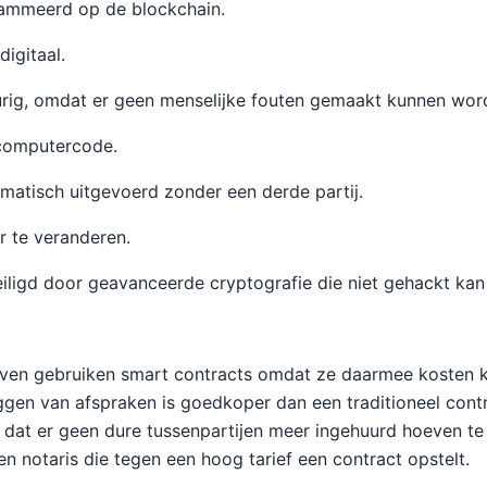
rammeerd op de blockchain.
digitaal.
urig, omdat er geen menselijke fouten gemaakt kunnen wor
 computercode.
atisch uitgevoerd zonder een derde partij.
r te veranderen.
ligd door geavanceerde cryptografie die niet gehackt kan
jven gebruiken smart contracts omdat ze daarmee kosten 
eggen van afspraken is goedkoper dan een traditioneel contra
 dat er geen dure tussenpartijen meer ingehuurd hoeven t
n notaris die tegen een hoog tarief een contract opstelt.