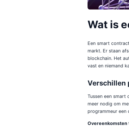
Wat is 
Een smart contrac
markt. Er staan af
blockchain. Het au
vast en niemand k
Verschillen
Tussen een smart c
meer nodig om met 
programmeur een di
Overeenkomsten t