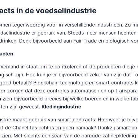
acts in de voedselindustrie
men tegenwoordig voor in verschillende industrieën. Zo m
edselindustrie er gebruik van. Steeds meer mensen hechten
rinken. Denk bijvoorbeeld aan Fair Trade en biologisch vo
ducten
niemand in staat om te controleren of de producten die je
ogisch zijn. Hoe kun je er bijvoorbeeld zeker van zijn dat 
oed betaalt? Blockchain technologie en smart contracts k
oor zorgen dat deze controles automatisch en op transpar
n zien bijvoorbeeld precies bij welke boeren en in welke fa
ten zijn geweest.
Kledingindustrie
strie maakt gebruik van smart contracts. Hoe weet je bijv
of de Chanel tas echt is en geen namaak? Dankzij smart con
 zien. Met slechts een scan van de barcode zal nepkledin