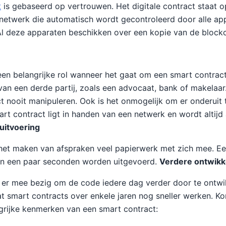
t
is gebaseerd op vertrouwen. Het digitale contract staat o
 netwerk die automatisch wordt gecontroleerd door alle a
Al deze apparaten beschikken over een kopie van de blockc
en belangrijke rol wanneer het gaat om een smart contract
an een derde partij, zoals een advocaat, bank of makelaa
t nooit manipuleren. Ook is het onmogelijk om er onderuit
rt contract ligt in handen van een netwerk en wordt altijd
 uitvoering
het maken van afspraken veel papierwerk met zich mee. Ee
nen een paar seconden worden uitgevoerd.
Verdere ontwikk
 er mee bezig om de code iedere dag verder door te ontwi
at smart contracts over enkele jaren nog sneller werken. K
grijke kenmerken van een smart contract: