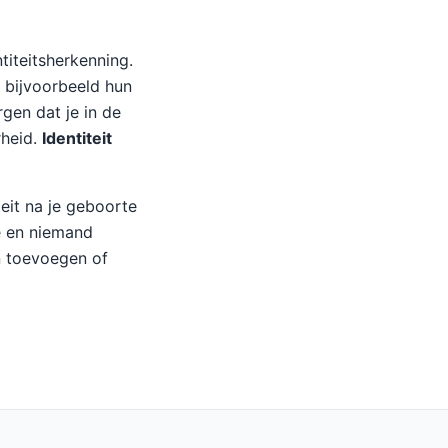
titeitsherkenning.
 bijvoorbeeld hun
gen dat je in de
rheid.
Identiteit
teit na je geboorte
oe en niemand
n toevoegen of