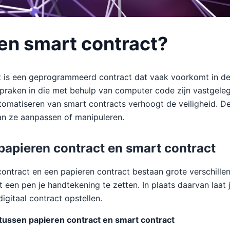
een smart contract?
t is een geprogrammeerd contract dat vaak voorkomt in d
spraken in die met behulp van computer code zijn vastgele
tomatiseren van smart contracts verhoogt de veiligheid. D
an ze aanpassen of manipuleren.
 papieren contract en smart contract
ontract en een papieren contract bestaan grote verschillen.
een pen je handtekening te zetten. In plaats daarvan laat 
gitaal contract opstellen.
ussen papieren contract en smart contract