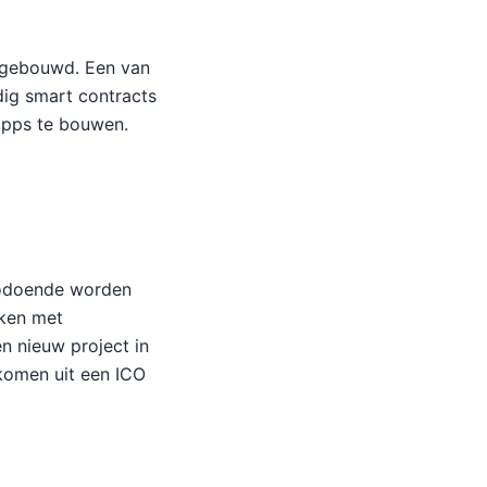
 gebouwd. Een van
ig smart contracts
apps te bouwen.
Zodoende worden
jken met
n nieuw project in
ekomen uit een ICO