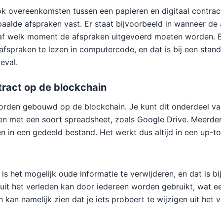
ook overeenkomsten tussen een papieren en digitaal contract
alde afspraken vast. Er staat bijvoorbeeld in wanneer de 
af welk moment de afspraken uitgevoerd moeten worden. B
afspraken te lezen in computercode, en dat is bij een stan
eval.
ract op de blockchain
orden gebouwd op de blockchain. Je kunt dit onderdeel va
ken met een soort spreadsheet, zoals Google Drive. Meerd
en in een gedeeld bestand. Het werkt dus altijd in een up-to
is het mogelijk oude informatie te verwijderen, en dat is b
s uit het verleden kan door iedereen worden gebruikt, wat ee
 kan namelijk zien dat je iets probeert te wijzigen uit het v