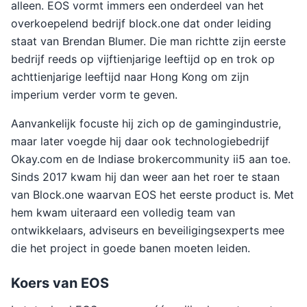
alleen. EOS vormt immers een onderdeel van het
overkoepelend bedrijf block.one dat onder leiding
staat van Brendan Blumer. Die man richtte zijn eerste
bedrijf reeds op vijftienjarige leeftijd op en trok op
achttienjarige leeftijd naar Hong Kong om zijn
imperium verder vorm te geven.
Aanvankelijk focuste hij zich op de gamingindustrie,
maar later voegde hij daar ook technologiebedrijf
Okay.com en de Indiase brokercommunity ii5 aan toe.
Sinds 2017 kwam hij dan weer aan het roer te staan
van Block.one waarvan EOS het eerste product is. Met
hem kwam uiteraard een volledig team van
ontwikkelaars, adviseurs en beveiligingsexperts mee
die het project in goede banen moeten leiden.
Koers van EOS