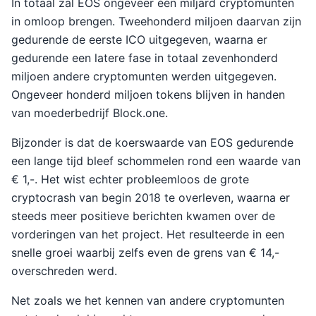
In totaal zal EOS ongeveer één miljard cryptomunten
in omloop brengen. Tweehonderd miljoen daarvan zijn
gedurende de eerste ICO uitgegeven, waarna er
gedurende een latere fase in totaal zevenhonderd
miljoen andere cryptomunten werden uitgegeven.
Ongeveer honderd miljoen tokens blijven in handen
van moederbedrijf Block.one.
Bijzonder is dat de koerswaarde van EOS gedurende
een lange tijd bleef schommelen rond een waarde van
€ 1,-. Het wist echter probleemloos de grote
cryptocrash van begin 2018 te overleven, waarna er
steeds meer positieve berichten kwamen over de
vorderingen van het project. Het resulteerde in een
snelle groei waarbij zelfs even de grens van € 14,-
overschreden werd.
Net zoals we het kennen van andere cryptomunten