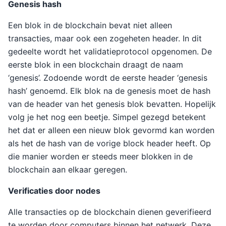
Genesis hash
Een blok in de blockchain bevat niet alleen
transacties, maar ook een zogeheten header. In dit
gedeelte wordt het validatieprotocol opgenomen. De
eerste blok in een blockchain draagt de naam
‘genesis’. Zodoende wordt de eerste header ‘genesis
hash’ genoemd. Elk blok na de genesis moet de hash
van de header van het genesis blok bevatten. Hopelijk
volg je het nog een beetje. Simpel gezegd betekent
het dat er alleen een nieuw blok gevormd kan worden
als het de hash van de vorige block header heeft. Op
die manier worden er steeds meer blokken in de
blockchain aan elkaar geregen.
Verificaties door nodes
Alle transacties op de blockchain dienen geverifieerd
te worden door computers binnen het netwerk. Deze