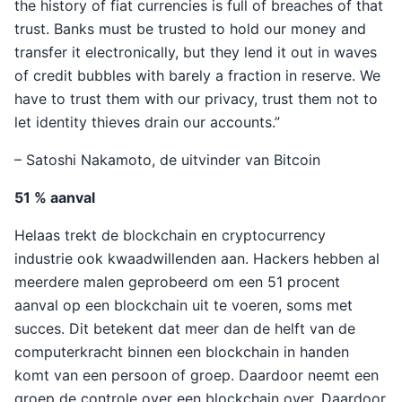
the history of fiat currencies is full of breaches of that
trust. Banks must be trusted to hold our money and
transfer it electronically, but they lend it out in waves
of credit bubbles with barely a fraction in reserve. We
have to trust them with our privacy, trust them not to
let identity thieves drain our accounts.”
– Satoshi Nakamoto, de uitvinder van Bitcoin
51 % aanval
Helaas trekt de blockchain en cryptocurrency
industrie ook kwaadwillenden aan. Hackers hebben al
meerdere malen geprobeerd om een 51 procent
aanval op een blockchain uit te voeren, soms met
succes. Dit betekent dat meer dan de helft van de
computerkracht binnen een blockchain in handen
komt van een persoon of groep. Daardoor neemt een
groep de controle over een blockchain over. Daardoor