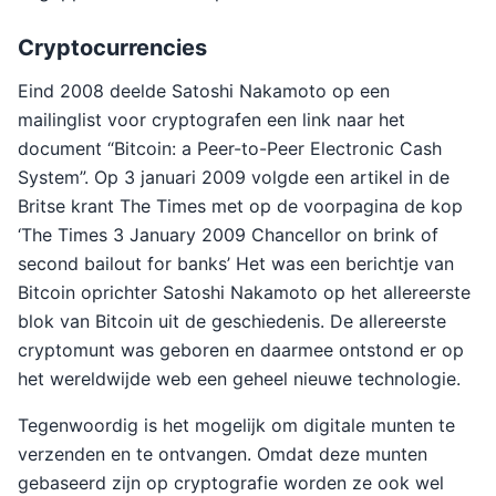
Cryptocurrencies
Eind 2008 deelde Satoshi Nakamoto op een
mailinglist voor cryptografen een link naar het
document “Bitcoin: a Peer-to-Peer Electronic Cash
System”. Op 3 januari 2009 volgde een artikel in de
Britse krant The Times met op de voorpagina de kop
‘The Times 3 January 2009 Chancellor on brink of
second bailout for banks’ Het was een berichtje van
Bitcoin oprichter Satoshi Nakamoto op het allereerste
blok van Bitcoin uit de geschiedenis. De allereerste
cryptomunt was geboren en daarmee ontstond er op
het wereldwijde web een geheel nieuwe technologie.
Tegenwoordig is het mogelijk om digitale munten te
verzenden en te ontvangen. Omdat deze munten
gebaseerd zijn op cryptografie worden ze ook wel