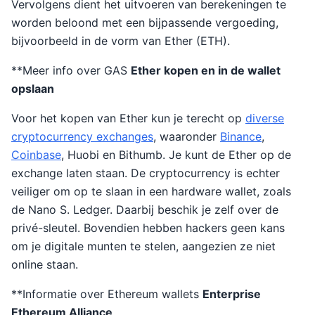
Vervolgens dient het uitvoeren van berekeningen te
worden beloond met een bijpassende vergoeding,
bijvoorbeeld in de vorm van Ether (ETH).
**Meer info over GAS
Ether kopen en in de wallet
opslaan
Voor het kopen van Ether kun je terecht op
diverse
cryptocurrency exchanges
, waaronder
Binance
,
Coinbase
, Huobi en Bithumb. Je kunt de Ether op de
exchange laten staan. De cryptocurrency is echter
veiliger om op te slaan in een hardware wallet, zoals
de Nano S. Ledger. Daarbij beschik je zelf over de
privé-sleutel. Bovendien hebben hackers geen kans
om je digitale munten te stelen, aangezien ze niet
online staan.
**Informatie over Ethereum wallets
Enterprise
Ethereum Alliance