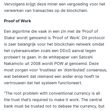
Vervolgens krijgt deze miner een vergoeding voor het
verwerken van transacties op de blockchain.
Proof of Work
Een algoritme die vaak in een zin met de ‘Proof of
Stake’ wordt genoemd is ‘Proof of Work’. Dit protocol
is zeer belangrijk voor het blockchain netwerk omdat
het cyberaanvallen zoals een DDoS aanval tegen
probeert te gaan. In de whitepaper van Satoshi
Nakamoto uit 2008 wordt POW al genoemd. Deze
moet zorgen voor ‘trustless’ en ‘distributed’ consensus,
wat betekent dat niemand een ander erop hoeft te
vertrouwen dat het systeem functioneert.
“The root problem with conventional currency is all
the trust that’s required to make it work. The central
bank must be trusted not to debase the currency, but