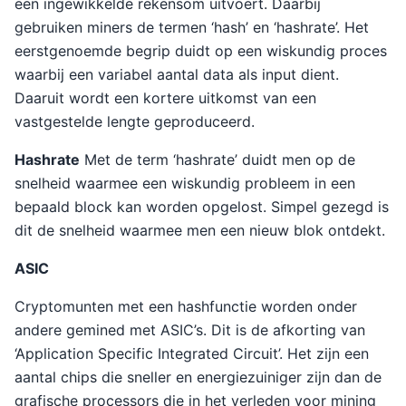
een ingewikkelde rekensom uitvoert. Daarbij
gebruiken miners de termen ‘hash’ en ‘hashrate’. Het
eerstgenoemde begrip duidt op een wiskundig proces
waarbij een variabel aantal data als input dient.
Daaruit wordt een kortere uitkomst van een
vastgestelde lengte geproduceerd.
Hashrate
Met de term ‘hashrate’ duidt men op de
snelheid waarmee een wiskundig probleem in een
bepaald block kan worden opgelost. Simpel gezegd is
dit de snelheid waarmee men een nieuw blok ontdekt.
ASIC
Cryptomunten met een hashfunctie worden onder
andere gemined met ASIC’s. Dit is de afkorting van
‘Application Specific Integrated Circuit’. Het zijn een
aantal chips die sneller en energiezuiniger zijn dan de
grafische processors die in het verleden voor mining