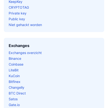
KeepKey
CRYPTOTAG
Private key
Public key
Niet gehackt worden
Exchanges
Exchanges overzicht
Binance
Coinbase
LiteBit
KuCoin
Bitfinex
Changelly
BTC Direct
Satos
Gate.io