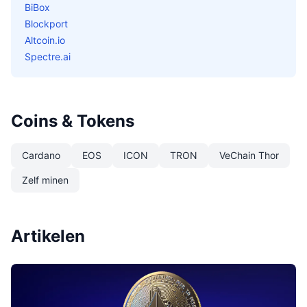
BiBox
Blockport
Altcoin.io
Spectre.ai
Coins & Tokens
Cardano
EOS
ICON
TRON
VeChain Thor
Zelf minen
Artikelen