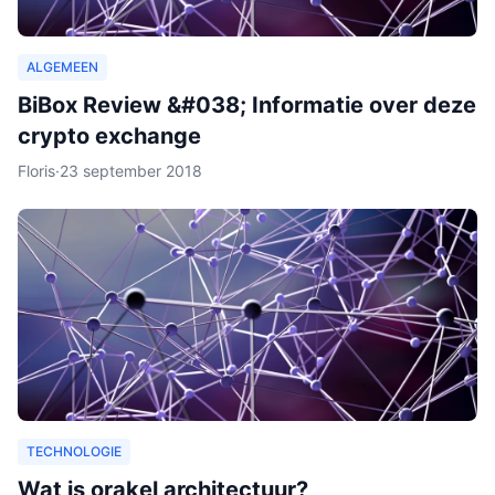
ALGEMEEN
BiBox Review &#038; Informatie over deze
crypto exchange
Floris
·
23 september 2018
TECHNOLOGIE
Wat is orakel architectuur?