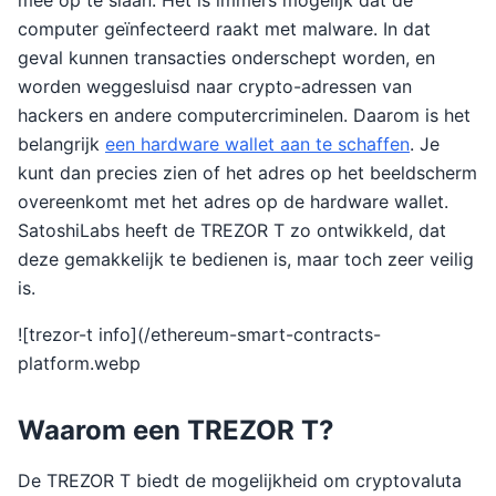
mee op te slaan. Het is immers mogelijk dat de
computer geïnfecteerd raakt met malware. In dat
geval kunnen transacties onderschept worden, en
worden weggesluisd naar crypto-adressen van
hackers en andere computercriminelen. Daarom is het
belangrijk
een hardware wallet aan te schaffen
. Je
kunt dan precies zien of het adres op het beeldscherm
overeenkomt met het adres op de hardware wallet.
SatoshiLabs heeft de TREZOR T zo ontwikkeld, dat
deze gemakkelijk te bedienen is, maar toch zeer veilig
is.
![trezor-t info](/ethereum-smart-contracts-
platform.webp
Waarom een TREZOR T?
De TREZOR T biedt de mogelijkheid om cryptovaluta