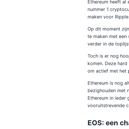
Ethereum heeft al
nummer 1 cryptocu
maken voor Ripple
Op dit moment zijn
te maken met een s
verder in de toplij
Toch is er nog ho
komen. Deze hard f
om actief met het 
Ethereum is nog al
bezighouden met n
Ethereum in ieder g
vooruitstrevende c
EOS: een ch