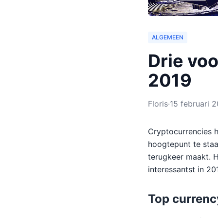
ALGEMEEN
Drie voo
2019
Floris
·
15 februari 
Cryptocurrencies h
hoogtepunt te staa
terugkeer maakt. H
interessantst in 20
Top currenc