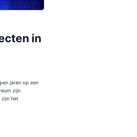
ecten in
open jaren op een
reum zijn
zijn het