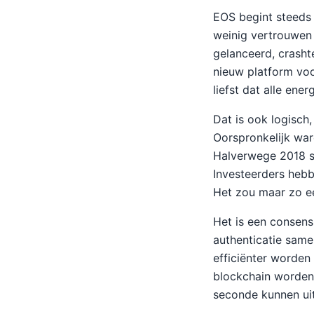
EOS begint steeds 
weinig vertrouwen
gelanceerd, crash
nieuw platform vo
liefst dat alle ener
Dat is ook logisch,
Oorspronkelijk war
Halverwege 2018 s
Investeerders hebb
Het zou maar zo e
Het is een consens
authenticatie same
efficiënter worden
blockchain worden 
seconde kunnen uit