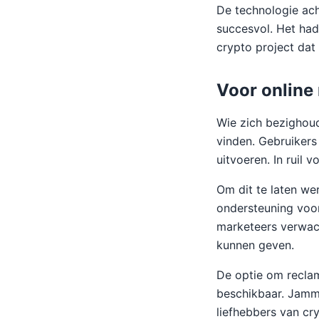
De technologie ach
succesvol. Het had
crypto project dat 
Voor online
Wie zich bezighoud
vinden. Gebruikers
uitvoeren. In ruil 
Om dit te laten wer
ondersteuning voo
marketeers verwach
kunnen geven.
De optie om reclam
beschikbaar. Jamme
liefhebbers van cr