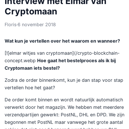
Interview met Elmar van
Cryptomaan
Floris
·
6 november 2018
Wat kun je vertellen over het waarom en wanneer?
[![elmar witjes van cryptomaan](/crypto-blockchain-
concept.webp
Hoe gaat het bestelproces als ik bij
Cryptomaan iets bestel?
Zodra de order binnenkomt, kun je dan stap voor stap
vertellen hoe het gaat?
De order komt binnen en wordt natuurlijk automatisch
verwerkt door het magazijn. We hebben met meerdere
verzendpartijen gewerkt: PostNL, DHL en DPD. We zijn
begonnen met PostNL maar vanwege het grote aantal