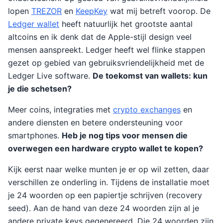
lopen
TREZOR
en
KeepKey
wat mij betreft voorop. De
Ledger wallet
heeft natuurlijk het grootste aantal
altcoins en ik denk dat de Apple-stijl design veel
mensen aanspreekt. Ledger heeft wel flinke stappen
gezet op gebied van gebruiksvriendelijkheid met de
Ledger Live software.
De toekomst van wallets: kun
je die schetsen?
Meer coins, integraties met
crypto exchanges
en
andere diensten en betere ondersteuning voor
smartphones.
Heb je nog tips voor mensen die
overwegen een hardware crypto wallet te kopen?
Kijk eerst naar welke munten je er op wil zetten, daar
verschillen ze onderling in. Tijdens de installatie moet
je 24 woorden op een papiertje schrijven (recovery
seed). Aan de hand van deze 24 woorden zijn al je
andere private keys gegenereerd. Die 24 woorden zijn