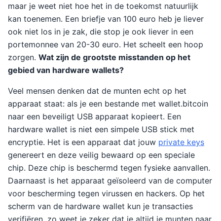
maar je weet niet hoe het in de toekomst natuurlijk
kan toenemen. Een briefje van 100 euro heb je liever
ook niet los in je zak, die stop je ook liever in een
portemonnee van 20-30 euro. Het scheelt een hoop
zorgen.
Wat zijn de grootste misstanden op het
gebied van hardware wallets?
Veel mensen denken dat de munten echt op het
apparaat staat: als je een bestande met wallet.bitcoin
naar een beveiligt USB apparaat kopieert. Een
hardware wallet is niet een simpele USB stick met
encryptie. Het is een apparaat dat jouw
private keys
genereert en deze veilig bewaard op een speciale
chip. Deze chip is beschermd tegen fysieke aanvallen.
Daarnaast is het apparaat geïsoleerd van de computer
voor bescherming tegen virussen en hackers. Op het
scherm van de hardware wallet kun je transacties
verifiëren, zo weet je zeker dat je altijd je munten naar