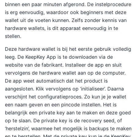
binnen een paar minuten afgerond. De instelprocedure
is erg eenvoudig, waardoor ook beginners met deze
wallet uit de voeten kunnen. Zelfs zonder kennis van
hardware wallets, is dit apparaat eenvoudig in te
stellen.
Deze hardware wallet is bij het eerste gebruik volledig
leeg. De KeepKey App is te downloaden via de
website van de fabrikant. Installeer de app en sluit
vervolgens de hardware wallet aan op de computer.
De app weet automatisch dat het product is
aangesloten. Klik vervolgens op ‘initialiseer’. Daarna
verschijnt het configuratieproces. Zo kun je je wallet
een naam geven en een pincode instellen. Het is
belangrijk een private key aan te maken en deze goed
op te slaan. De private key is de recovery seed, of
‘herstelzin’, waarmee het mogelijk is backups te maken
en te herstellen. Met de private key kun je de KeepKey