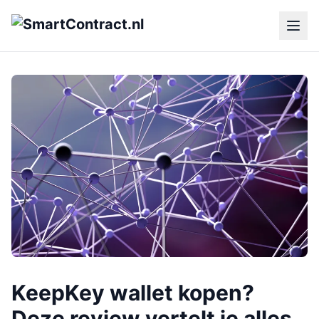
KeepKey wallet kopen?
Deze review vertelt je alles.