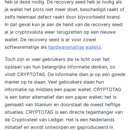
heb je deze nodig. De recovery seed heb je nodig als
je wallet het plots niet meer doet, beschadigd raakt of
zelfs helemaal defect raakt door bijvoorbeeld brand.
In dat geval kun je aan de hand van de recovery seed
al je cryptovaluta weer terugzetten op een nieuwe
wallet. De recovery seed is er voor zowel
softwarematige als
hardwarematige wallets
.
Toch zijn er veel gebruikers die te licht over het
opslaan van hun belangrijke informatie denken, zo
vindt CRYPTOTAG. De informatie dien je op een goede
manier op te slaan. Veel gebruikers slaan hun
informatie op middels een paper wallet. CRYPTOTAG
is een beter alternatief dan een paper wallet; het is
gemaakt van titanium en doorstaat de meest heftige
situaties. CRYPTOTAG is een directe tegenhanger van
de Cryptosteel van Ledger. Het is een Nederlands
initiatief en wordt ontworpen en geproduceerd in