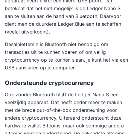
apparaat heeft enkel een micro-USB poort. Dat
betekent dat het niet mogelijk is de Ledger Nano S
aan te sluiten aan de hand van Bluetooth. Daarvoor
dient men de duurdere Ledger Blue aan te schaffen
(veelal uitverkocht).
Desalniettemin is Bluetooth niet benodigd om
transacties uit te kunnen voeren of om veilig
cryptocurrency op te kunnen slaan, je kunt het via een
USB aansluiten op je computer.
Ondersteunde cryptocurrency
Ook zonder Bluetooth blijft de Ledger Nano S een
veelzijdig apparaat. Dat heeft onder meer te maken
met de brede out-of-the-box ondersteuning voor
andere cryptocurrency. Uiteraard ondersteunt deze
hardware wallet Bitcoins, maar ook sommige andere
altcoins worden ondersteund. De bekendste altcoins