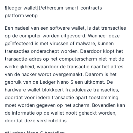
![ledger wallet](/ethereum-smart-contracts-
platform.webp
Een nadeel van een software wallet, is dat transacties
op de computer worden uitgevoerd. Wanneer deze
geïnfecteerd is met virussen of malware, kunnen
transacties onderschept worden. Daardoor klopt het
transactie-adres op het computerscherm niet met de
werkelijkheid, waardoor de transactie naar het adres
van de hacker wordt overgemaakt. Daarom is het
gebruik van de Ledger Nano S een uitkomst. De
hardware wallet blokkeert frauduleuze transacties,
doordat voor iedere transactie apart toestemming
moet worden gegeven op het scherm. Bovendien kan
de informatie op de wallet nooit gehackt worden,
doordat deze versleuteld is.