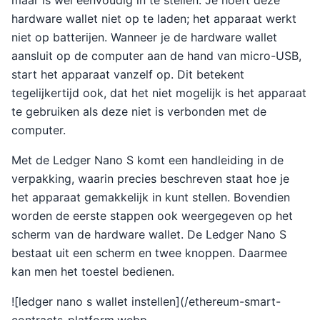
maar is wel eenvoudig in te stellen. Je hoeft deze
hardware wallet niet op te laden; het apparaat werkt
niet op batterijen. Wanneer je de hardware wallet
aansluit op de computer aan de hand van micro-USB,
start het apparaat vanzelf op. Dit betekent
tegelijkertijd ook, dat het niet mogelijk is het apparaat
te gebruiken als deze niet is verbonden met de
computer.
Met de Ledger Nano S komt een handleiding in de
verpakking, waarin precies beschreven staat hoe je
het apparaat gemakkelijk in kunt stellen. Bovendien
worden de eerste stappen ook weergegeven op het
scherm van de hardware wallet. De Ledger Nano S
bestaat uit een scherm en twee knoppen. Daarmee
kan men het toestel bedienen.
![ledger nano s wallet instellen](/ethereum-smart-