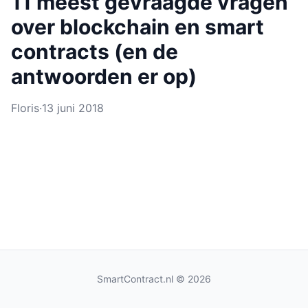
11 meest gevraagde vragen
over blockchain en smart
contracts (en de
antwoorden er op)
Floris
·
13 juni 2018
SmartContract.nl
© 2026