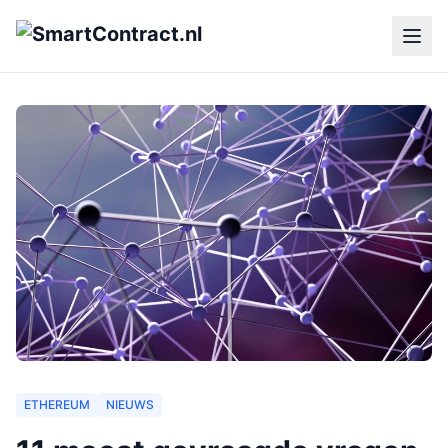
ETHEREUM
NIEUWS