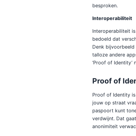
besproken.
Interoperabiliteit
Interoperabiliteit 
bedoeld dat versc
Denk bijvoorbeeld 
talloze andere apps
‘Proof of Identity’
Proof of Ide
Proof of Identity 
jouw op straat vra
paspoort kunt tonen
verdwijnt. Dat gaa
anonimiteit verwac