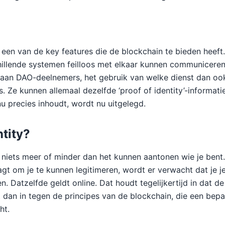
is een van de key features die de blockchain te bieden heef
hillende systemen feilloos met elkaar kunnen communicer
aan DAO-deelnemers, het gebruik van welke dienst dan ook,
. Ze kunnen allemaal dezelfde ‘proof of identity’-informati
 nu precies inhoudt, wordt nu uitgelegd.
ntity?
is niets meer of minder dan het kunnen aantonen wie je bent
agt om je te kunnen legitimeren, wordt er verwacht dat je je
. Datzelfde geldt online. Dat houdt tegelijkertijd in dat de
t dan in tegen de principes van de blockchain, die een bep
ht.