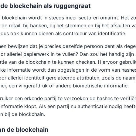
 de blockchain als ruggengraat
 blockchain wordt in steeds meer sectoren omarmt. Het zo
d de retail, bij banken, bij het stemmen en bij het afsluiten 
dus ook kunnen dienen als controleur van identificatie.
nen bewijzen dat je precies dezelfde persoon bent als degen
or allerlei papierwerk in te vullen? Dan zou het handig zijn 
ie van de blockchain te kunnen checken. Hiervoor gebruik
ijke informatie wordt dan opgeslagen in de vorm van hashe
r allerlei identiteit gerelateerde attributen, zoals de naam
r, een vingerafdruk of andere biometrische informatie.
uiker een erkende partij te verzoeken de hashes te verifië
nformatie klopt. Als een partij nu authenticatie nodig heef
n bij de blockchain.
an de blockchain