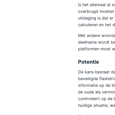
Is het allemaal al 
overbrugd moeten 
uitdaging is dat e
calculeren en het 
Met andere woorden
deelname wordt be
platformen moet w
Potentie
De kans bestaat dat
beveiligde flashdr
informatie op de b
de oude als vermis
controleert op de b
huidige situatie, w