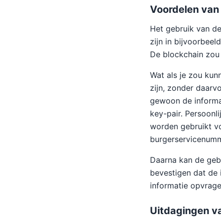
Voordelen van
Het gebruik van de
zijn in bijvoorbeel
De blockchain zou 
Wat als je zou kun
zijn, zonder daarvo
gewoon de informat
key-pair. Persoonl
worden gebruikt voo
burgerservicenumme
Daarna kan de gebr
bevestigen dat de i
informatie opvrage
Uitdagingen v