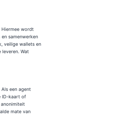
t. Hiermee wordt
en en samenwerken
 veilige wallets en
e leveren. Wat
. Als een agent
 ID-kaart of
 anonimiteit
aalde mate van