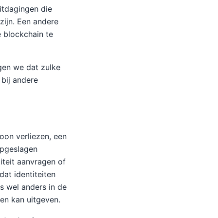
uitdagingen die
ijn. Een andere
e blockchain te
agen we dat zulke
 bij andere
foon verliezen, een
opgeslagen
iteit aanvragen of
dat identiteiten
is wel anders in de
zen kan uitgeven.