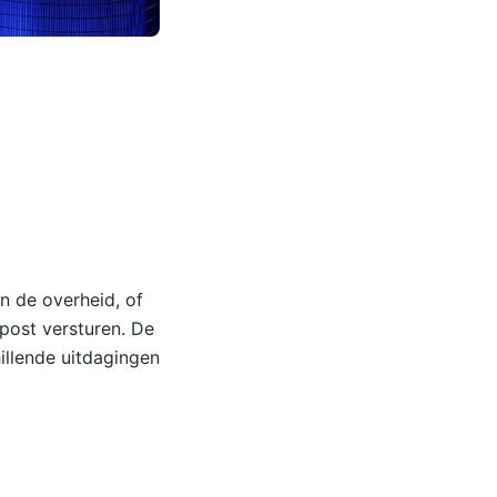
-
n de overheid, of
post versturen. De
illende uitdagingen