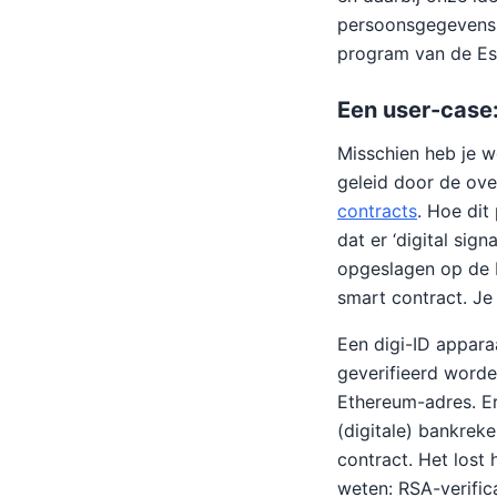
persoonsgegevens p
program van de Es
Een user-case:
Misschien heb je w
geleid door de ove
contracts
. Hoe dit
dat er ‘digital sig
opgeslagen op de b
smart contract. Je 
Een digi-ID appara
geverifieerd word
Ethereum-adres. Er
(digitale) bankrek
contract. Het lost
weten: RSA-verific