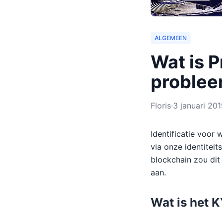
ALGEMEEN
Wat is P
proble
Floris
·
3 januari 20
Identificatie voor
via onze identitei
blockchain zou dit
aan.
Wat is het 