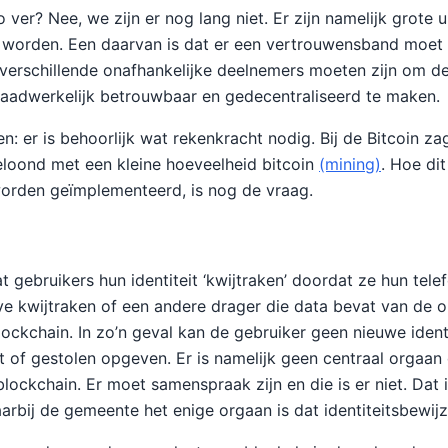
zo ver? Nee, we zijn er nog lang niet. Er zijn namelijk grote 
worden. Een daarvan is dat er een vertrouwensband moet z
r verschillende onafhankelijke deelnemers moeten zijn om d
daadwerkelijk betrouwbaar en gedecentraliseerd te maken.
: er is behoorlijk wat rekenkracht nodig. Bij de Bitcoin z
loond met een kleine hoeveelheid bitcoin
(mining)
. Hoe dit
orden geïmplementeerd, is nog de vraag.
 gebruikers hun identiteit ‘kwijtraken’ doordat ze hun tele
ive kwijtraken of een andere drager die data bevat van de 
lockchain. In zo’n geval kan de gebruiker geen nieuwe ident
t of gestolen opgeven. Er is namelijk geen centraal orgaan 
lockchain. Er moet samenspraak zijn en die is er niet. Dat 
aarbij de gemeente het enige orgaan is dat identiteitsbewij