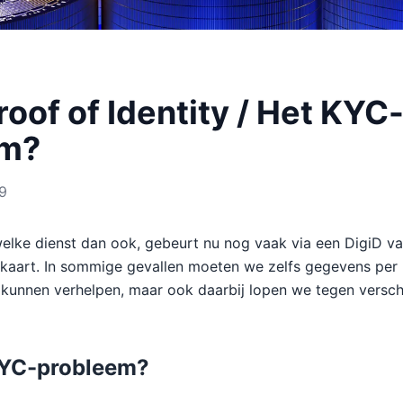
roof of Identity / Het KYC
em?
19
 welke dienst dan ook, gebeurt nu nog vaak via een DigiD va
tskaart. In sommige gevallen moeten we zelfs gegevens per 
 kunnen verhelpen, maar ook daarbij lopen we tegen versch
KYC-probleem?