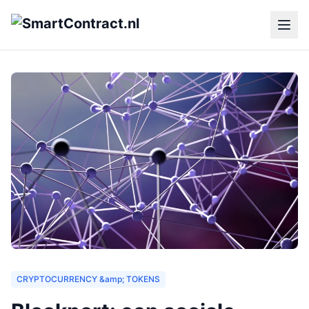
CRYPTOCURRENCY &amp; TOKENS