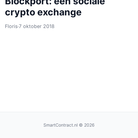
Blockport: een sociale
crypto exchange
Floris
·
7 oktober 2018
SmartContract.nl
© 2026