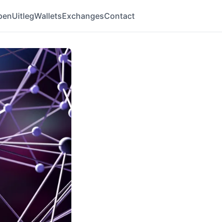
pen
Uitleg
Wallets
Exchanges
Contact