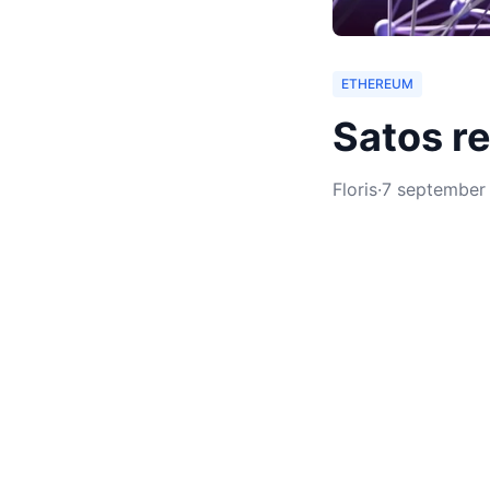
ETHEREUM
Satos r
Floris
·
7 september