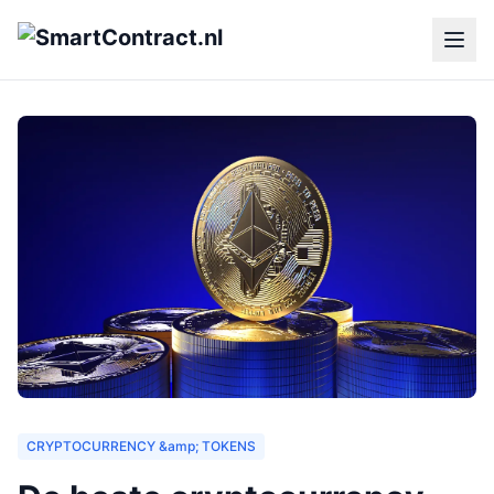
CRYPTOCURRENCY &amp; TOKENS