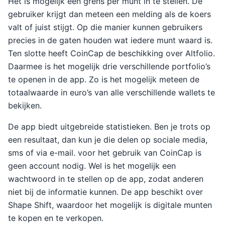
Het is mogelijk een grens per munt in te stellen. De
gebruiker krijgt dan meteen een melding als de koers
valt of juist stijgt. Op die manier kunnen gebruikers
precies in de gaten houden wat iedere munt waard is.
Ten slotte heeft CoinCap de beschikking over Altfolio.
Daarmee is het mogelijk drie verschillende portfolio’s
te openen in de app. Zo is het mogelijk meteen de
totaalwaarde in euro’s van alle verschillende wallets te
bekijken.
De app biedt uitgebreide statistieken. Ben je trots op
een resultaat, dan kun je die delen op sociale media,
sms of via e-mail. voor het gebruik van CoinCap is
geen account nodig. Wel is het mogelijk een
wachtwoord in te stellen op de app, zodat anderen
niet bij de informatie kunnen. De app beschikt over
Shape Shift, waardoor het mogelijk is digitale munten
te kopen en te verkopen.