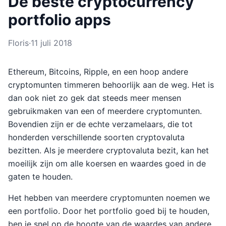
De beste cryptocurrency
portfolio apps
Floris
·
11 juli 2018
Ethereum, Bitcoins, Ripple, en een hoop andere
cryptomunten timmeren behoorlijk aan de weg. Het is
dan ook niet zo gek dat steeds meer mensen
gebruikmaken van een of meerdere cryptomunten.
Bovendien zijn er de echte verzamelaars, die tot
honderden verschillende soorten cryptovaluta
bezitten. Als je meerdere cryptovaluta bezit, kan het
moeilijk zijn om alle koersen en waardes goed in de
gaten te houden.
Het hebben van meerdere cryptomunten noemen we
een portfolio. Door het portfolio goed bij te houden,
ben je snel op de hoogte van de waardes van andere