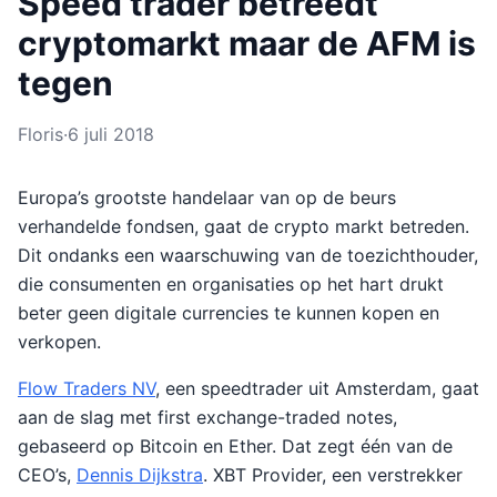
Speed trader betreedt
cryptomarkt maar de AFM is
tegen
Floris
·
6 juli 2018
Europa’s grootste handelaar van op de beurs
verhandelde fondsen, gaat de crypto markt betreden.
Dit ondanks een waarschuwing van de toezichthouder,
die consumenten en organisaties op het hart drukt
beter geen digitale currencies te kunnen kopen en
verkopen.
Flow Traders NV
, een speedtrader uit Amsterdam, gaat
aan de slag met first exchange-traded notes,
gebaseerd op Bitcoin en Ether. Dat zegt één van de
CEO’s,
Dennis Dijkstra
. XBT Provider, een verstrekker