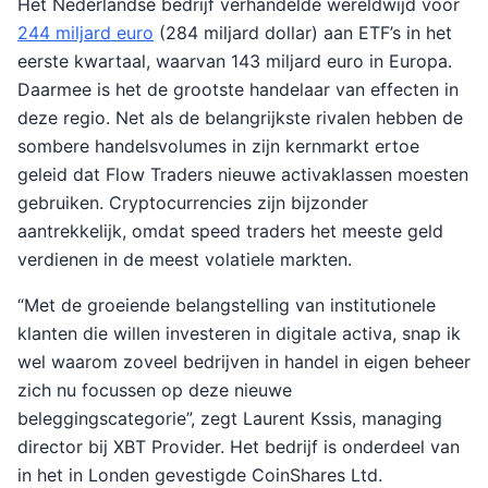
Het Nederlandse bedrijf verhandelde wereldwijd voor
244 miljard euro
(284 miljard dollar) aan ETF’s in het
eerste kwartaal, waarvan 143 miljard euro in Europa.
Daarmee is het de grootste handelaar van effecten in
deze regio. Net als de belangrijkste rivalen hebben de
sombere handelsvolumes in zijn kernmarkt ertoe
geleid dat Flow Traders nieuwe activaklassen moesten
gebruiken. Cryptocurrencies zijn bijzonder
aantrekkelijk, omdat speed traders het meeste geld
verdienen in de meest volatiele markten.
“Met de groeiende belangstelling van institutionele
klanten die willen investeren in digitale activa, snap ik
wel waarom zoveel bedrijven in handel in eigen beheer
zich nu focussen op deze nieuwe
beleggingscategorie”, zegt Laurent Kssis, managing
director bij XBT Provider. Het bedrijf is onderdeel van
in het in Londen gevestigde CoinShares Ltd.