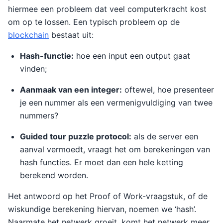
hiermee een probleem dat veel computerkracht kost
om op te lossen. Een typisch probleem op de
blockchain
bestaat uit:
Hash-functie:
hoe een input een output gaat
vinden;
Aanmaak van een integer:
oftewel, hoe presenteer
je een nummer als een vermenigvuldiging van twee
nummers?
Guided tour puzzle protocol:
als de server een
aanval vermoedt, vraagt het om berekeningen van
hash functies. Er moet dan een hele ketting
berekend worden.
Het antwoord op het Proof of Work-vraagstuk, of de
wiskundige berekening hiervan, noemen we ‘hash’.
Naarmate het netwerk groeit, komt het netwerk meer