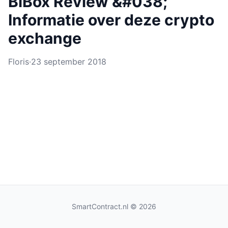
BiBox Review &#038;
Informatie over deze crypto
exchange
Floris
·
23 september 2018
SmartContract.nl
© 2026