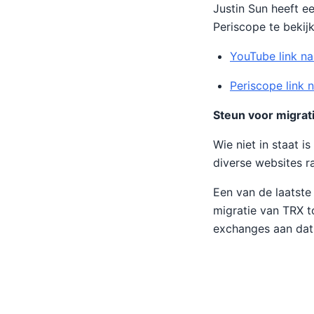
Justin Sun heeft e
Periscope te bekij
YouTube link na
Periscope link 
Steun voor migrat
Wie niet in staat i
diverse websites r
Een van de laatste
migratie van TRX t
exchanges aan dat 