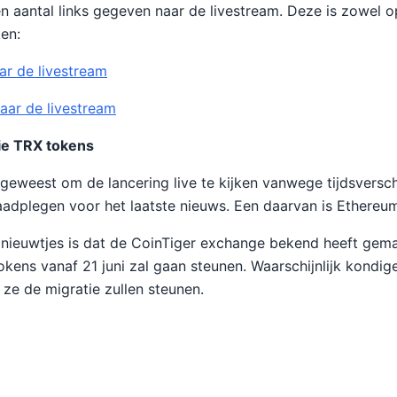
en aantal links gegeven naar de livestream. Deze is zowel 
ken:
ar de livestream
naar de livestream
ie TRX tokens
s geweest om de lancering live te kijken vanwege tijdsverschi
aadplegen voor het laatste nieuws. Een daarvan is Ethere
 nieuwtjes is dat de CoinTiger exchange bekend heeft gema
okens vanaf 21 juni zal gaan steunen. Waarschijnlijk kondi
ze de migratie zullen steunen.