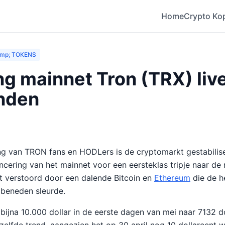
Home
Crypto Ko
mp; TOKENS
ng mainnet Tron (TRX) liv
nden
ng van TRON fans en HODLers is de cryptomarkt gestabilise
ancering van het mainnet voor een eersteklas tripje naar de
t verstoord door een dalende Bitcoin en
Ethereum
die de h
 beneden sleurde.
 bijna 10.000 dollar in de eerste dagen van mei naar 7132 d