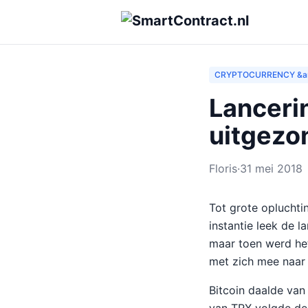
CRYPTOCURRENCY &a
Lanceri
uitgezo
Floris
·
31 mei 2018
Tot grote opluchti
instantie leek de l
maar toen werd he
met zich mee naar
Bitcoin daalde van