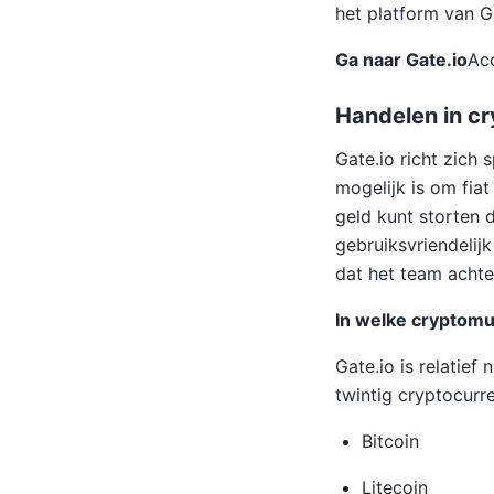
het platform van G
Ga naar Gate.io
Ac
Handelen in cr
Gate.io richt zich 
mogelijk is om fia
geld kunt storten 
gebruiksvriendelij
dat het team achte
In welke cryptomu
Gate.io is relatie
twintig cryptocurr
Bitcoin
Litecoin