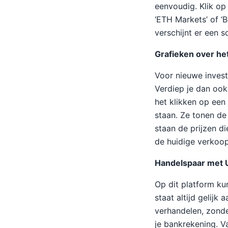
eenvoudig. Klik op
‘ETH Markets’ of ‘
verschijnt er een s
Grafieken over he
Voor nieuwe invest
Verdiep je dan ook 
het klikken op een
staan. Ze tonen de
staan de prijzen d
de huidige verkoop
Handelspaar met
Op dit platform ku
staat altijd gelijk
verhandelen, zonder
je bankrekening. 