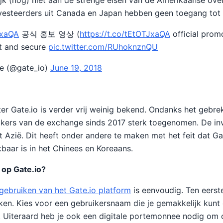
jk (nog) niet aan de strenge eisen van de Amerikaanse ove
esteerders uit Canada en Japan hebben geen toegang tot d
JxaQA
공식 홍보 영상 (
https://t.co/tEtOTJxaQA
official prom
t and secure
pic.twitter.com/RUhoknznQU
e (@gate_io)
June 19, 2018
er Gate.io is verder vrij weinig bekend. Ondanks het gebre
uikers van de exchange sinds 2017 sterk toegenomen. De inv
t Azië. Dit heeft onder andere te maken met het feit dat Ga
baar is in het Chinees en Koreaans.
 op Gate.io?
ebruiken van het Gate.io platform
is eenvoudig. Ten eerste
en. Kies voor een gebruikersnaam die je gemakkelijk kunt
. Uiteraard heb je ook een digitale portemonnee nodig om