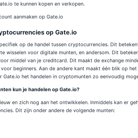
ate.io te kunnen kopen en verkopen.
count aanmaken op Gate.io
yptocurrencies op Gate.io
specifiek op de handel tussen cryptocurrencies. Dit betekent
t te wisselen voor digitale munten, en andersom. Dit beteke
door middel van je creditcard. Dit maakt de exchange mind
k voor beginners. Aan de andere kant maakt één blik op het 
r Gate.io het handelen in cryptomunten zo eenvoudig mogel
nten kun je handelen op Gate.io?
f nieuw en zich nog aan het ontwikkelen. Inmiddels kan er g
encies. Dit zijn onder andere de volgende munten: