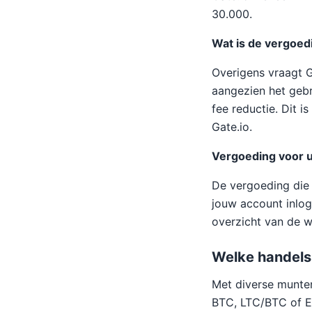
30.000.
Wat is de vergoed
Overigens vraagt G
aangezien het gebru
fee reductie. Dit 
Gate.io.
Vergoeding voor u
De vergoeding die 
jouw account inlog
overzicht van de w
Welke handelsp
Met diverse munte
BTC, LTC/BTC of E