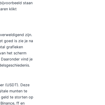
 bijvoorbeeld staan
aren klikt
verweldigend zijn.
et goed is zie je na
tal grafieken
 van het scherm
 Daaronder vind je
delsgeschiedenis.
her (USDT). Deze
gitale munten te
 geld te storten op
Binance, ff en