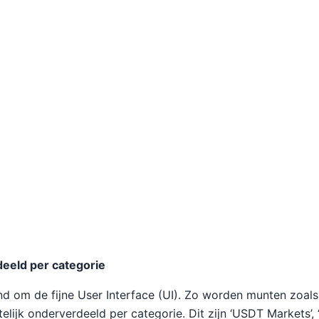
eeld per categorie
nd om de fijne User Interface (UI). Zo worden munten zoals
elijk onderverdeeld per categorie. Dit zijn ‘USDT Markets’,