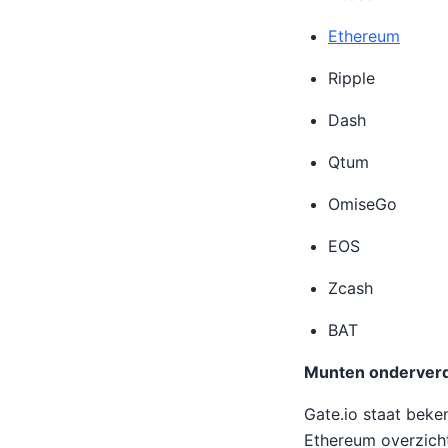
Ethereum
Ripple
Dash
Qtum
OmiseGo
EOS
Zcash
BAT
Munten onderverd
Gate.io staat beke
Ethereum overzicht