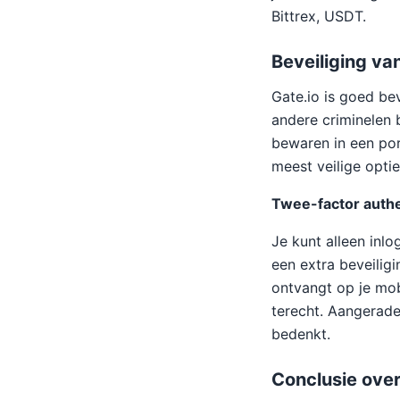
Bittrex, USDT.
Beveiliging va
Gate.io is goed be
andere criminelen 
bewaren in een po
meest veilige optie
Twee-factor authe
Je kunt alleen inl
een extra beveilig
ontvangt op je mob
terecht. Aangerad
bedenkt.
Conclusie over