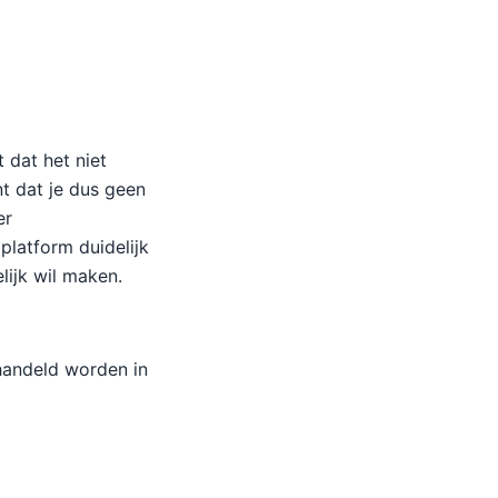
 dat het niet
nt dat je dus geen
er
platform duidelijk
ijk wil maken.
ehandeld worden in