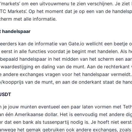
 ‘markets’ om een uitvouwmenu te zien verschijnen. Je ziet
BTC Markets’. Op het moment dat je op een van de handelsp
cherm met alle informatie.
t handelspaar
eerders kan de informatie van Gate.io wellicht een beetje o
eerst in alle functies voordat je begint met handelen. Als h
 bepaald handelspaar in het midden van het scherm een aan
 waardestijging en daling van de munt. Aan de rechterkant
ie andere exchanges vragen voor het handelspaar vermeldt.
/koopprijs van de munt, en aan de onderkant staat de han
 USDT
n je jouw munten eventueel een paar laten vormen met Tet
 aan één Amerikaanse dollar. Het is eenvoudig met andere di
 dat een bank als tussenpartij nodig is. Je hoeft niet eerst
Vanwege het gemak gebruiken ook andere exchanges, zoals 