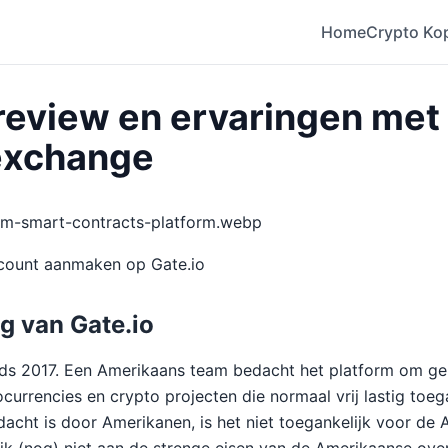
Home
Crypto Ko
 review en ervaringen met
exchange
eum-smart-contracts-platform.webp
count aanmaken op Gate.io
g van Gate.io
nds 2017. Een Amerikaans team bedacht het platform om ge
currencies en crypto projecten die normaal vrij lastig toeg
acht is door Amerikanen, is het niet toegankelijk voor de