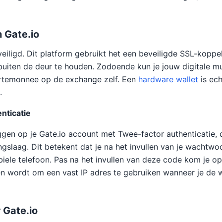
n Gate.io
veiligd. Dit platform gebruikt het een beveiligde SSL-kopp
buiten de deur te houden. Zodoende kun je jouw digitale mun
rtemonnee op de exchange zelf. Een
hardware wallet
is ech
.
nticatie
oggen op je Gate.io account met Twee-factor authenticatie, d
ingslaag. Dit betekent dat je na het invullen van je wachtw
iele telefoon. Pas na het invullen van deze code kom je o
en wordt om een vast IP adres te gebruiken wanneer je de
 Gate.io