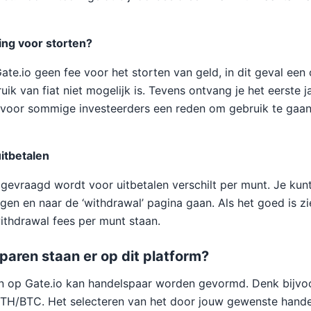
ing voor storten?
ate.io geen fee voor het storten van geld, in dit geval ee
ik van fiat niet mogelijk is. Tevens ontvang je het eerste 
is voor sommige investeerders een reden om gebruik te ga
itbetalen
gevraagd wordt voor uitbetalen verschilt per munt. Je kunt
gen en naar de ‘withdrawal’ pagina gaan. Als het goed is zi
ithdrawal fees per munt staan.
aren staan er op dit platform?
n op Gate.io kan handelspaar worden gevormd. Denk bijv
TH/BTC. Het selecteren van het door jouw gewenste hande