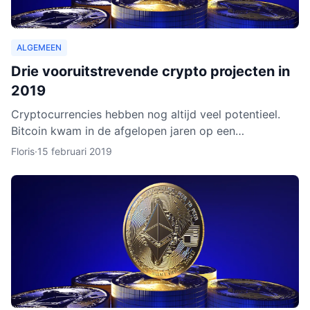
ALGEMEEN
Drie vooruitstrevende crypto projecten in
2019
Cryptocurrencies hebben nog altijd veel potentieel.
Bitcoin kwam in de afgelopen jaren op een
hoogtepunt te staan en Ethereum volgde in rap
Floris
·
15 februari 2019
tempo. Het lijkt ero