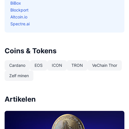
BiBox
Blockport
Altcoin.io
Spectre.ai
Coins & Tokens
Cardano
EOS
ICON
TRON
VeChain Thor
Zelf minen
Artikelen