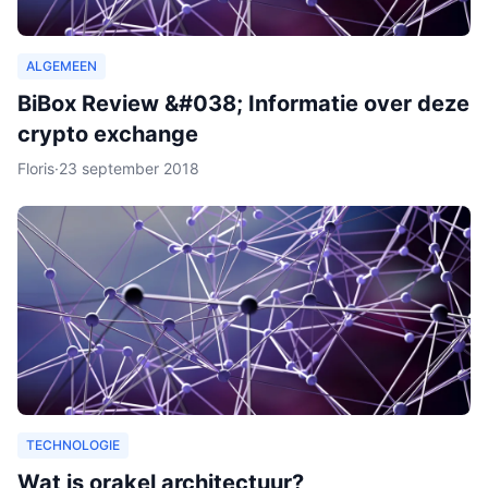
ALGEMEEN
BiBox Review &#038; Informatie over deze
crypto exchange
Floris
·
23 september 2018
TECHNOLOGIE
Wat is orakel architectuur?