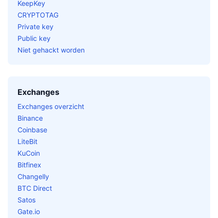
KeepKey
CRYPTOTAG
Private key
Public key
Niet gehackt worden
Exchanges
Exchanges overzicht
Binance
Coinbase
LiteBit
KuCoin
Bitfinex
Changelly
BTC Direct
Satos
Gate.io