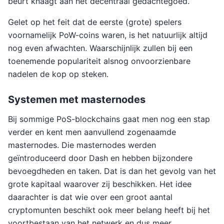
beurt knaagt aan het decentraal gedachtegoed.
Gelet op het feit dat de eerste (grote) spelers
voornamelijk PoW-coins waren, is het natuurlijk altijd
nog even afwachten. Waarschijnlijk zullen bij een
toenemende populariteit alsnog onvoorzienbare
nadelen de kop op steken.
Systemen met masternodes
Bij sommige PoS-blockchains gaat men nog een stap
verder en kent men aanvullend zogenaamde
masternodes. Die masternodes werden
geïntroduceerd door Dash en hebben bijzondere
bevoegdheden en taken. Dat is dan het gevolg van het
grote kapitaal waarover zij beschikken. Het idee
daarachter is dat wie over een groot aantal
cryptomunten beschikt ook meer belang heeft bij het
voortbestaan van het netwerk en dus meer