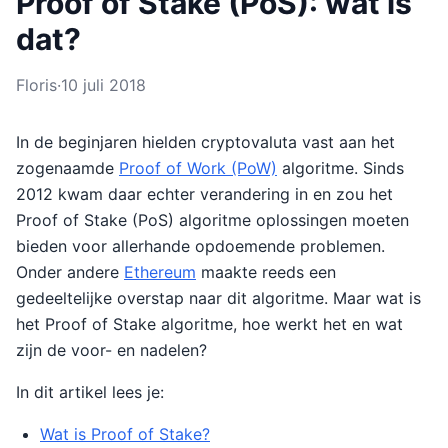
Proof of Stake (PoS): wat is
dat?
Floris
·
10 juli 2018
In de beginjaren hielden cryptovaluta vast aan het
zogenaamde
Proof of Work (PoW)
algoritme. Sinds
2012 kwam daar echter verandering in en zou het
Proof of Stake (PoS) algoritme oplossingen moeten
bieden voor allerhande opdoemende problemen.
Onder andere
Ethereum
maakte reeds een
gedeeltelijke overstap naar dit algoritme. Maar wat is
het Proof of Stake algoritme, hoe werkt het en wat
zijn de voor- en nadelen?
In dit artikel lees je:
Wat is Proof of Stake?