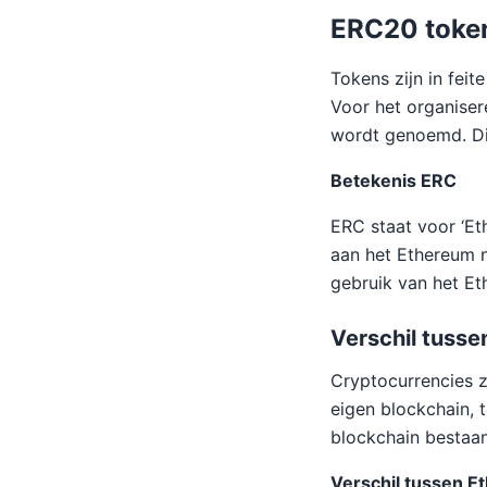
ERC20 toke
Tokens zijn in feit
Voor het organiser
wordt genoemd. Di
Betekenis ERC
ERC staat voor ‘Et
aan het Ethereum n
gebruik van het E
Verschil tuss
Cryptocurrencies zi
eigen blockchain, 
blockchain bestaan
Verschil tussen E