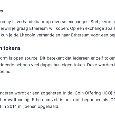
es
rency is verhandelbaar op diverse exchanges. Stel je voor d
 terwijl je graag Ethereum wil kopen. Op een exchange zoal
 kun je de Litecoin verhandelen naar Ethereum voor een bep
n tokens
orm is open source. Dit betekent dat iedereen er zelf toke
oende hebben veel dapps hun eigen token. Deze worden i
noemd.
nceren wordt er een zogeheten ‘Initial Coin Offering (ICO)
et crowdfunding. Ethereum zelf is ook ooit begonnen als I
ft in 2014 miljoenen opgehaald.