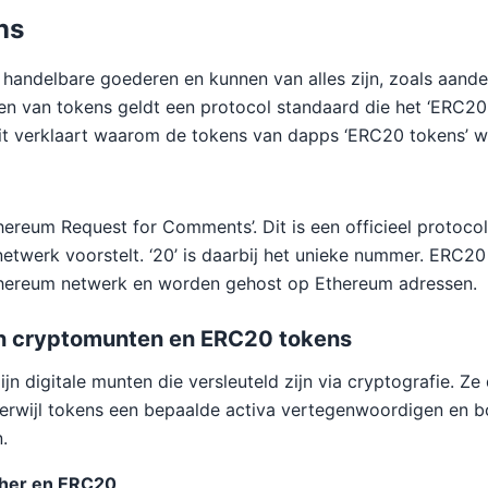
ns
e handelbare goederen en kunnen van alles zijn, zoals aandel
en van tokens geldt een protocol standaard die het ‘ERC20
t verklaart waarom de tokens van dapps ‘ERC20 tokens’ 
hereum Request for Comments’. Dit is een officieel protocol
etwerk voorstelt. ‘20’ is daarbij het unieke nummer. ERC2
thereum netwerk en worden gehost op Ethereum adressen.
en cryptomunten en ERC20 tokens
jn digitale munten die versleuteld zijn via cryptografie. Ze
terwijl tokens een bepaalde activa vertegenwoordigen en 
.
ther en ERC20