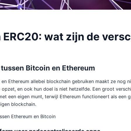
 ERC20: wat zijn de versc
l tussen Bitcoin en Ethereum
in en Ethereum allebei blockchain gebruiken maakt ze nog ni
pzet, en ook hun doel is niet hetzelfde. Een groot verschil
met een eigen munt, terwijl Ethereum functioneert als een 
igen blockchain.
ussen Ethereum en Bitcoin