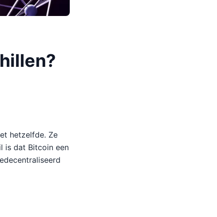
hillen?
et hetzelfde. Ze
 is dat Bitcoin een
gedecentraliseerd