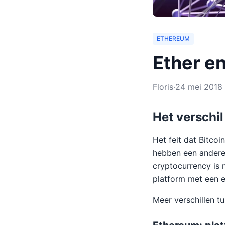
ETHEREUM
Ether en
Floris
·
24 mei 2018
Het verschi
Het feit dat Bitco
hebben een andere o
cryptocurrency is 
platform met een e
Meer verschillen t