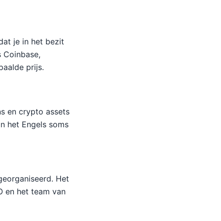
at je in het bezit
s Coinbase,
aalde prijs.
ns en crypto assets
n het Engels soms
 georganiseerd. Het
CO en het team van