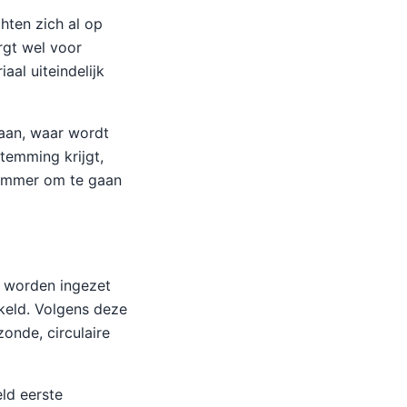
chten zich al op
rgt wel voor
aal uiteindelijk
daan, waar wordt
temming krijgt,
limmer om te gaan
n worden ingezet
keld. Volgens deze
onde, circulaire
eld eerste