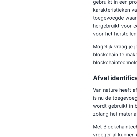
gebruikt in een pr
karakteristieken v
toegevoegde waard
hergebruikt voor e
voor het herstellen
Mogelijk vraag je j
blockchain te mak
blockchaintechnolo
Afval identific
Van nature heeft af
is nu de toegevoeg
wordt gebruikt in 
zolang het materia
Met Blockchaintec
vroeger al kunnen 