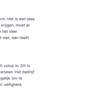
orm. Het is een idee
 krijgen, moet er
 het idee
 niet, dan heeft
 volop in. Dit Is
rialen. Het bedrijf
ogelijk om te
r veiligheid,