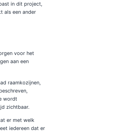
ast in dit project,
t als een ander
orgen voor het
agen aan een
had raamkozijnen,
 beschreven,
ie wordt
jd zichtbaar.
at er met welk
eet iedereen dat er