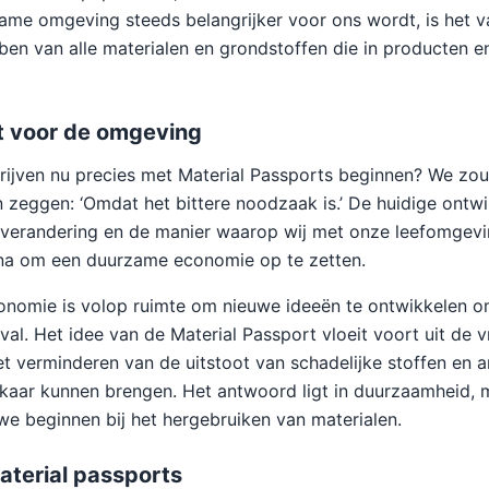
ame omgeving steeds belangrijker voor ons wordt, is het 
ben van alle materialen en grondstoffen die in producten en
 voor de omgeving
ijven nu precies met Material Passports beginnen? We zou
zeggen: ‘Omdat het bittere noodzaak is.’ De huidige ontwi
tverandering en de manier waarop wij met onze leefomgev
jna om een duurzame economie op te zetten.
nomie is volop ruimte om nieuwe ideeën te ontwikkelen om
al. Het idee van de Material Passport vloeit voort uit de 
et verminderen van de uitstoot van schadelijke stoffen en 
lkaar kunnen brengen. Het antwoord ligt in duurzaamheid, 
we beginnen bij het hergebruiken van materialen.
aterial passports