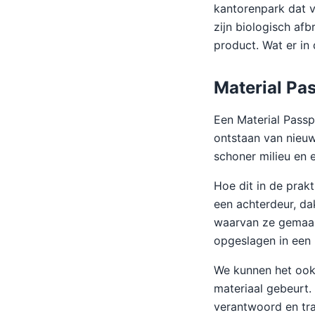
kantorenpark dat vo
zijn biologisch af
product. Wat er in 
Material Pa
Een Material Passp
ontstaan van nieu
schoner milieu en e
Hoe dit in de prak
een achterdeur, da
waarvan ze gemaakt
opgeslagen in een b
We kunnen het ook
materiaal gebeurt.
verantwoord en tr