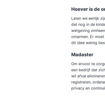
Hoever is de o
Laten we eerlijk zi
dat nog in de kind
wetgeving omheen w
omarmen. Er moet e
dit idee weinig bes
Madaster
Om ervoor te zorge
een bedrijf dat zic
wil afval eliminere
registreren, ordene
privacy en continuï