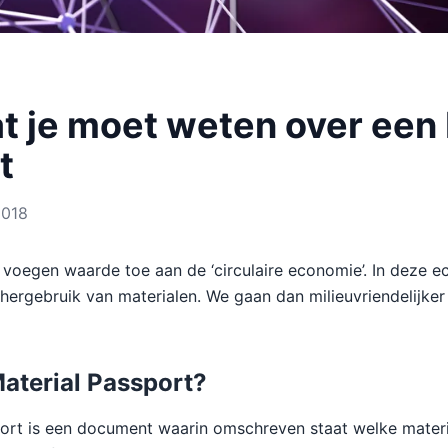
t je moet weten over een 
t
2018
 voegen waarde toe aan de ‘circulaire economie’. In deze e
hergebruik van materialen. We gaan dan milieuvriendelijker
Material Passport?
ort is een document waarin omschreven staat welke materia