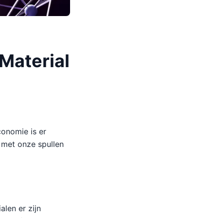
Material
conomie is er
 met onze spullen
len er zijn