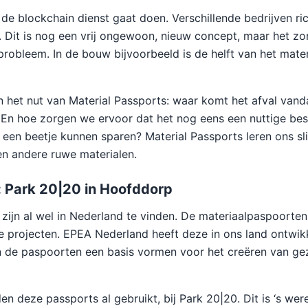
 de blockchain dienst gaat doen. Verschillende bedrijven ri
. Dit is nog een vrij ongewoon, nieuw concept, maar het zo
robleem. In de bouw bijvoorbeeld is de helft van het materi
n het nut van Material Passports: waar komt het afval van
 En hoe zorgen we ervoor dat het nog eens een nuttige bes
een beetje kunnen sparen? Material Passports leren ons s
n andere ruwe materialen.
: Park 20|20 in Hoofddorp
 zijn al wel in Nederland te vinden. De materiaalpaspoorte
 projecten. EPEA Nederland heeft deze in ons land ontwik
 de paspoorten een basis vormen voor het creëren van gez
n deze passports al gebruikt, bij Park 20|20. Dit is ‘s wer