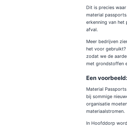
Dit is precies waar
material passports
erkenning van het p
afval.
Meer bedrijven zie
het voor gebruikt?
zodat we de aarde 
met grondstoffen e
Een voorbeeld
Material Passports
bij sommige nieuwe
organisatie moeten
materiaalstromen.
In Hoofddorp worde