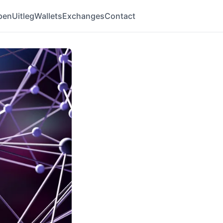
pen
Uitleg
Wallets
Exchanges
Contact