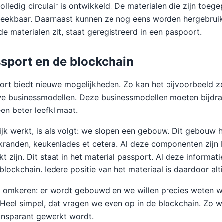
lledig circulair is ontwikkeld. De materialen die zijn toegep
breekbaar. Daarnaast kunnen ze nog eens worden hergebruik
de materialen zit, staat geregistreerd in een paspoort.
ssport en de blockchain
ort biedt nieuwe mogelijkheden. Zo kan het bijvoorbeeld z
we businessmodellen. Deze businessmodellen moeten bijdr
en beter leefklimaat.
tijk werkt, is als volgt: we slopen een gebouw. Dit gebouw 
kranden, keukenlades et cetera. Al deze componenten zijn
 zijn. Dit staat in het material passport. Al deze informat
lockchain. Iedere positie van het materiaal is daardoor alti
 omkeren: er wordt gebouwd en we willen precies weten w
 Heel simpel, dat vragen we even op in de blockchain. Zo w
ansparant gewerkt wordt.