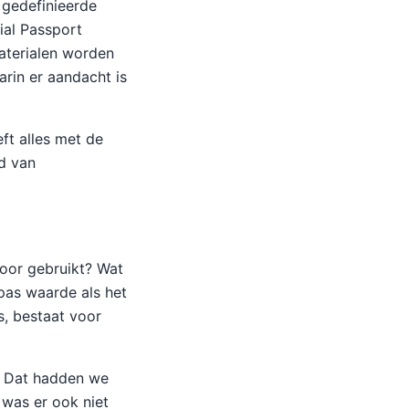
 gedefinieerde
ial Passport
aterialen worden
arin er aandacht is
eft alles met de
d van
voor gebruikt? Wat
 pas waarde als het
s, bestaat voor
. Dat hadden we
 was er ook niet