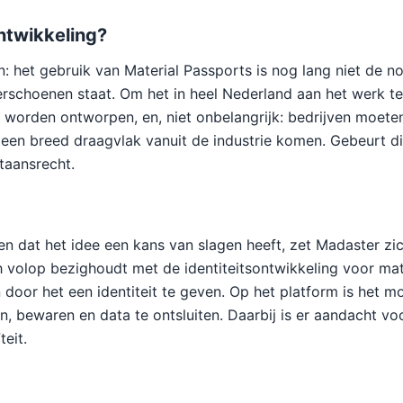
ntwikkeling?
jn: het gebruik van Material Passports is nog lang niet de n
erschoenen staat. Om het in heel Nederland aan het werk te
orden ontworpen, en, niet onbelangrijk: bedrijven moeten
en breed draagvlak vanuit de industrie komen. Gebeurt dit
taansrecht.
n dat het idee een kans van slagen heeft, zet Madaster zich
h volop bezighoudt met de identiteitsontwikkeling voor mate
n door het een identiteit te geven. Op het platform is het m
n, bewaren en data te ontsluiten. Daarbij is er aandacht voo
teit.