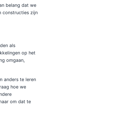
van belang dat we
 constructies zijn
den als
kkelingen op het
ing omgaan,
 anders te leren
vraag hoe we
andere
maar om dat te