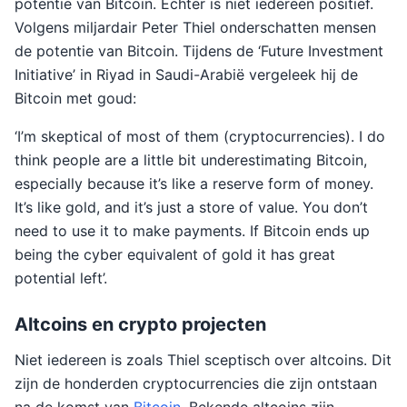
potentie van Bitcoin. Echter is niet iedereen positief.
Volgens miljardair Peter Thiel onderschatten mensen
de potentie van Bitcoin. Tijdens de ‘Future Investment
Initiative’ in Riyad in Saudi-Arabië vergeleek hij de
Bitcoin met goud:
‘I’m skeptical of most of them (cryptocurrencies). I do
think people are a little bit underestimating Bitcoin,
especially because it’s like a reserve form of money.
It’s like gold, and it’s just a store of value. You don’t
need to use it to make payments. If Bitcoin ends up
being the cyber equivalent of gold it has great
potential left’.
Altcoins en crypto projecten
Niet iedereen is zoals Thiel sceptisch over altcoins. Dit
zijn de honderden cryptocurrencies die zijn ontstaan