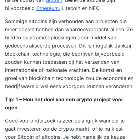
na de komst van
Bitcoin
. Bekende altcoins zijn
bijvoorbeeld
Ethereum
, Litecoin en NEO.
Sommige altcoins zijn verbonden aan projecten die
meer doelen hebben dan waardeoverdracht alleen. Ze
bieden duurzame oplossingen door middel van
gedecentraliseerde processen. Dit is mogelijk dankzij
blockchain technologie, die bedrijven bijvoorbeeld
zouden kunnen toepassen bij het verzenden van
internationale of nationale vrachten. De komst en
groei van blockchain technologie zou de economie en
bedrijfswereld wel eens voorgoed kunnen veranderen.
Tip: 1 – Hou het doel van een crypto project voor
ogen
Goed vooronderzoek is zeer belangrijk wanneer je
gaat investeren op de crypto markt, of je nu kiest
voor Bitcoin of altcoins. Je hebt namelijk de keuze