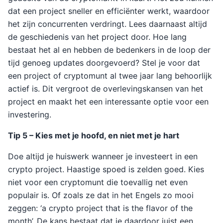
dat een project sneller en efficiënter werkt, waardoor
het zijn concurrenten verdringt. Lees daarnaast altijd
de geschiedenis van het project door. Hoe lang
bestaat het al en hebben de bedenkers in de loop der
tijd genoeg updates doorgevoerd? Stel je voor dat
een project of cryptomunt al twee jaar lang behoorlijk
actief is. Dit vergroot de overlevingskansen van het
project en maakt het een interessante optie voor een
investering.
Tip 5 – Kies met je hoofd, en niet met je hart
Doe altijd je huiswerk wanneer je investeert in een
crypto project. Haastige spoed is zelden goed. Kies
niet voor een cryptomunt die toevallig net even
populair is. Of zoals ze dat in het Engels zo mooi
zeggen: ‘a crypto project that is the flavor of the
month’. De kans bestaat dat je daardoor juist een