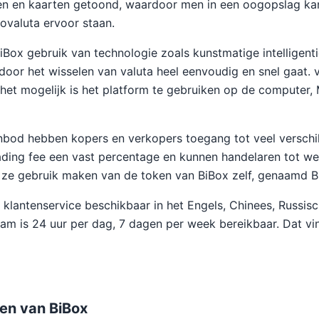
ken en kaarten getoond, waardoor men in een oogopslag ka
tovaluta ervoor staan.
Box gebruik van technologie zoals kunstmatige intelligenti
door het wisselen van valuta heel eenvoudig en snel gaat. 
het mogelijk is het platform te gebruiken op de computer,
nbod hebben kopers en verkopers toegang tot veel verschi
ading fee een vast percentage en kunnen handelaren tot we
ls ze gebruik maken van de token van BiBox zelf, genaamd B
n klantenservice beschikbaar in het Engels, Chinees, Russis
am is 24 uur per dag, 7 dagen per week bereikbaar. Dat v
ten van BiBox