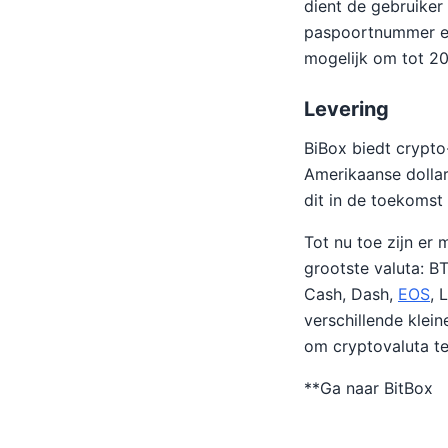
dient de gebruiker
paspoortnummer en 
mogelijk om tot 20
Levering
BiBox biedt crypto
Amerikaanse dollar
dit in de toekomst
Tot nu toe zijn er 
grootste valuta: B
Cash, Dash,
EOS
, 
verschillende klein
om cryptovaluta te
**Ga naar BitBox