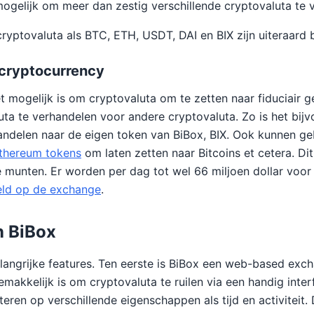
ogelijk om meer dan zestig verschillende cryptovaluta te 
 cryptovaluta als BTC, ETH, USDT, DAI en BIX zijn uiteraard 
cryptocurrency
 mogelijk is om cryptovaluta om te zetten naar fiduciair ge
uta te verhandelen voor andere cryptovaluta. Zo is het bij
andelen naar de eigen token van BiBox, BIX. Ook kunnen ge
thereum tokens
om laten zetten naar Bitcoins et cetera. Di
 munten. Er worden per dag tot wel 66 miljoen dollar voor
ld op de exchange
.
n BiBox
elangrijke features. Ten eerste is BiBox een web-based exc
makkelijk is om cryptovaluta te ruilen via een handig inter
teren op verschillende eigenschappen als tijd en activiteit