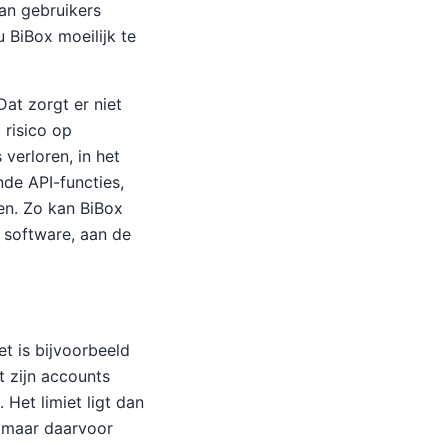
van gebruikers
 BiBox moeilijk te
Dat zorgt er niet
 risico op
verloren, in het
nde API-functies,
en. Zo kan BiBox
 software, aan de
et is bijvoorbeeld
t zijn accounts
Het limiet ligt dan
 maar daarvoor