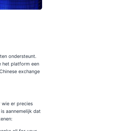
ten ondersteunt.
 het platform een
 Chinese exchange
 wie er precies
 is aannemelijk dat
kenen: