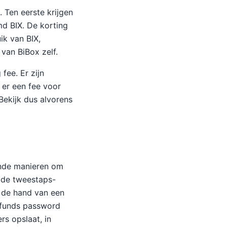
 Ten eerste krijgen
md BIX. De korting
ik van BIX,
van BiBox zelf.
fee. Er zijn
 er een fee voor
 Bekijk dus alvorens
lende manieren om
n de tweestaps-
n de hand van een
n funds password
rs opslaat, in