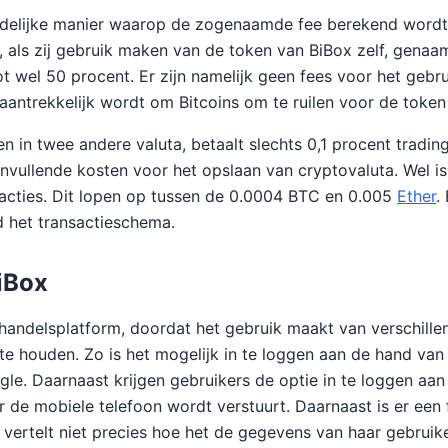
uidelijke manier waarop de zogenaamde fee berekend wordt.
, als zij gebruik maken van de token van BiBox zelf, genaa
t wel 50 procent. Er zijn namelijk geen fees voor het gebru
aantrekkelijk wordt om Bitcoins om te ruilen voor de token 
n in twee andere valuta, betaalt slechts 0,1 procent trading 
vullende kosten voor het opslaan van cryptovaluta. Wel is
acties. Dit lopen op tussen de 0.0004 BTC en 0.005
Ether
.
ed het transactieschema.
iBox
g handelsplatform, doordat het gebruik maakt van verschil
 te houden. Zo is het mogelijk in te loggen aan de hand va
ogle. Daarnaast krijgen gebruikers de optie in te loggen aa
 de mobiele telefoon wordt verstuurt. Daarnaast is er ee
 vertelt niet precies hoe het de gegevens van haar gebruike