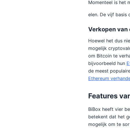
Momenteel is het m
elen. De vijf basis
Verkopen van 
Hoewel het dus niet
mogelijk cryptoval
om Bitcoin te verh
bijvoorbeeld hun
E
de meest populaire
Ethereum verhande
Features va
BiBox heeft vier b
betekent dat het ge
mogelijk om te sor