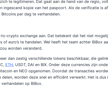
 zich te legitimeren. Dat gaat aan de hand van de regio, vo
ingescand kopie van het paspoort. Als de verificatie is af
 Bitcoins per dag te verhandelen.
-to-crypto exchange aan. Dat betekent dat het niet mogeli
s of euro’s te handelen. Wel heeft het team achter BiBox 
 zou worden veranderd.
meer dan zestig verschillende tokens beschikbaar, die gelinkt
TC,
ETH
, USDT, DAI en BIX. Onder deze currencies zijn onde
Litecoin en NEO opgenomen. Doordat de transacties worde
e delen, worden deze snel en efficiënt verwerkt. Het is dus b
 verhandelen op BiBox.