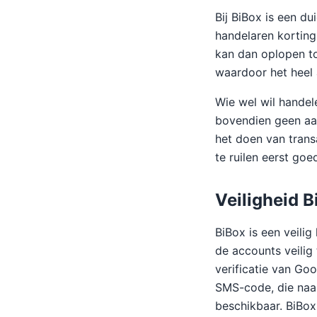
Bij BiBox is een d
handelaren korting
kan dan oplopen to
waardoor het heel 
Wie wel wil handele
bovendien geen aan
het doen van trans
te ruilen eerst go
Veiligheid B
BiBox is een veili
de accounts veilig
verificatie van Go
SMS-code, die naar
beschikbaar. BiBox