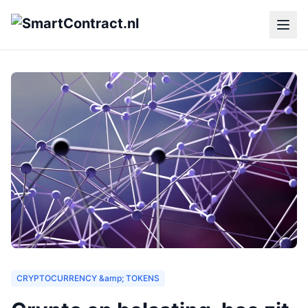
CRYPTOCURRENCY &amp; TOKENS