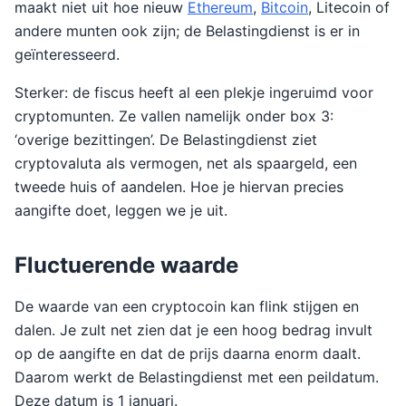
maakt niet uit hoe nieuw
Ethereum
,
Bitcoin
, Litecoin of
andere munten ook zijn; de Belastingdienst is er in
geïnteresseerd.
Sterker: de fiscus heeft al een plekje ingeruimd voor
cryptomunten. Ze vallen namelijk onder box 3:
‘overige bezittingen’. De Belastingdienst ziet
cryptovaluta als vermogen, net als spaargeld, een
tweede huis of aandelen. Hoe je hiervan precies
aangifte doet, leggen we je uit.
Fluctuerende waarde
De waarde van een cryptocoin kan flink stijgen en
dalen. Je zult net zien dat je een hoog bedrag invult
op de aangifte en dat de prijs daarna enorm daalt.
Daarom werkt de Belastingdienst met een peildatum.
Deze datum is 1 januari.