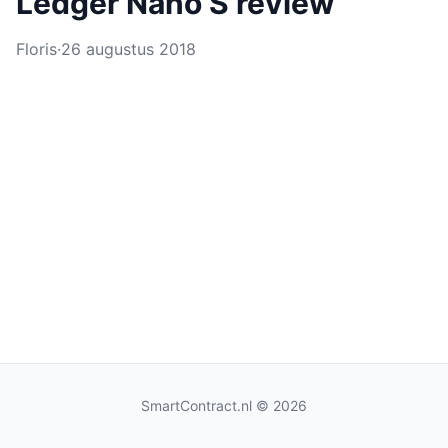
Ledger Nano S review
Floris
·
26 augustus 2018
SmartContract.nl
© 2026