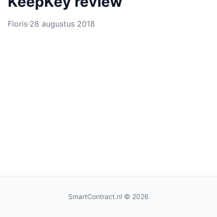
KeepKey review
Floris
·
28 augustus 2018
SmartContract.nl
© 2026