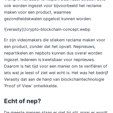
ook worden ingezet voor bijvoorbeeld het reclame
maken voor een product, waarmee
gezondheidskwalen opgelost kunnen worden.
![verasity](/crypto-blockchain-concept.webp
Er zijn videomakers die stiekem reclame maken voor
een product, zonder dat het opvalt. Nepnieuws,
nepartikelen en nepbots kunnen dus overal worden
ingezet. Iedereen is kwetsbaar voor nepnieuws.
Daarom is het tijd voor een manier om te verifiëren of
iets wat je leest of ziet wel echt is. Het was het bedrijf
Verasity dat aan de hand van blockchaintechnologie
‘Proof of View’ ontwikkelde.
Echt of nep?
De meeste mensen staan er niet bij stil, maar er wordt