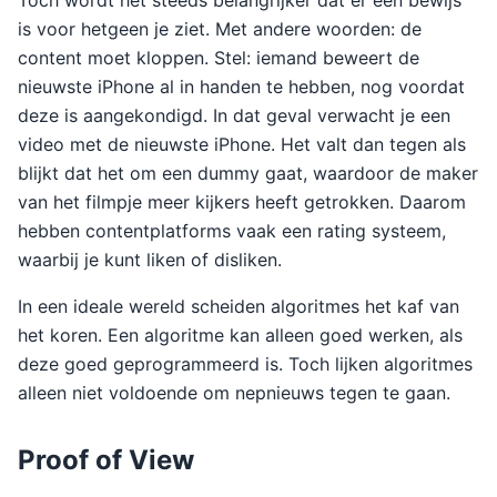
Toch wordt het steeds belangrijker dat er een bewijs
is voor hetgeen je ziet. Met andere woorden: de
content moet kloppen. Stel: iemand beweert de
nieuwste iPhone al in handen te hebben, nog voordat
deze is aangekondigd. In dat geval verwacht je een
video met de nieuwste iPhone. Het valt dan tegen als
blijkt dat het om een dummy gaat, waardoor de maker
van het filmpje meer kijkers heeft getrokken. Daarom
hebben contentplatforms vaak een rating systeem,
waarbij je kunt liken of disliken.
In een ideale wereld scheiden algoritmes het kaf van
het koren. Een algoritme kan alleen goed werken, als
deze goed geprogrammeerd is. Toch lijken algoritmes
alleen niet voldoende om nepnieuws tegen te gaan.
Proof of View