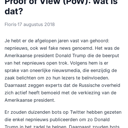
Proof of View (PoW): wat is
dat?
Floris
·
17 augustus 2018
Je hebt er de afgelopen jaren vast van gehoord:
nepnieuws, ook wel fake news genoemd. Het was de
Amerikaanse president Donald Trump die de beerput
van het nepnieuws open trok. Volgens hem is er
sprake van oneerlijke nieuwsmedia, die eenzijdig de
zaak belichten om zo hun lezers te beïnvloeden.
Daarnaast zeggen experts dat de Russische overheid
zich actief heeft bemoeid met de verkiezing van de
Amerikaanse president.
Er zouden duizenden bots op Twitter hebben gezeten
die enkel nepnieuws publiceerden om zo Donald
Trump in het zadel te helpen. Daarnaast zouden bots