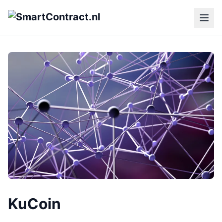
KuCoin