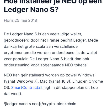
Hoe installeer je NEO op een
Ledger Nano S?
Floris
·
25 mei 2018
De Ledger Nano S is een veelzijdige wallet,
geproduceerd door het Franse bedrijf Ledger. Mede
dankzij het grote scala aan verschillende
cryptomunten die worden ondersteund, is de wallet
zeer populair. De Ledger Nano S biedt dan ook
ondersteuning voor zogenaamde NEO tokens.
NEO kan geïnstalleerd worden op zowel Windows
(vanaf Windows 7), Mac (vanaf 10.8), Linux en Chrome
OS.
SmartContract.nl
legt in dit stappenplan uit hoe
dat werkt.
![ledger nano s neo](/crypto-blockchain-