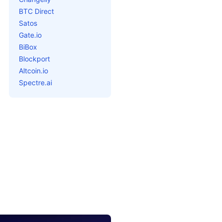
BTC Direct
Satos
Gate.io
BiBox
Blockport
Altcoin.io
Spectre.ai