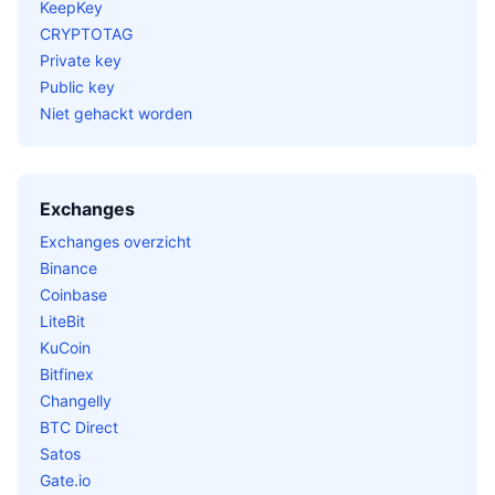
KeepKey
CRYPTOTAG
Private key
Public key
Niet gehackt worden
Exchanges
Exchanges overzicht
Binance
Coinbase
LiteBit
KuCoin
Bitfinex
Changelly
BTC Direct
Satos
Gate.io