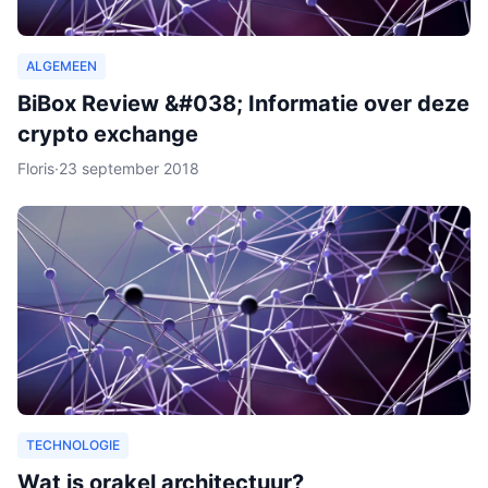
ALGEMEEN
BiBox Review &#038; Informatie over deze
crypto exchange
Floris
·
23 september 2018
TECHNOLOGIE
Wat is orakel architectuur?