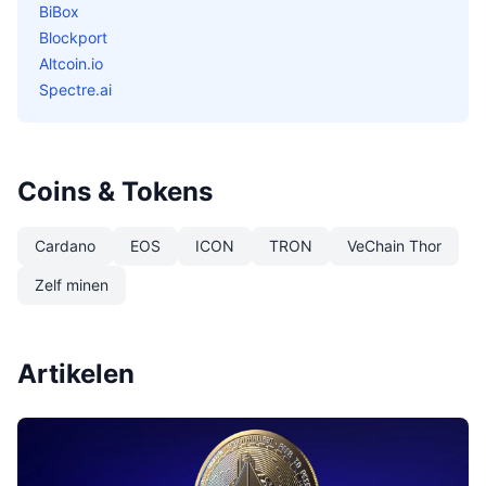
BiBox
Blockport
Altcoin.io
Spectre.ai
Coins & Tokens
Cardano
EOS
ICON
TRON
VeChain Thor
Zelf minen
Artikelen