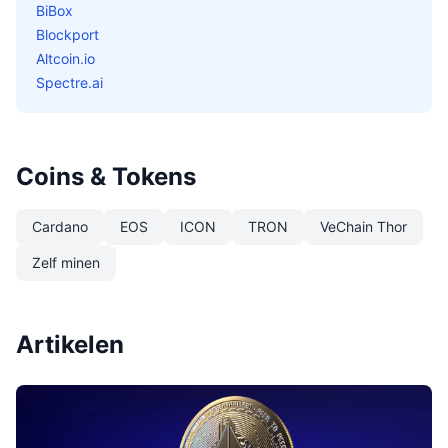
BiBox
Blockport
Altcoin.io
Spectre.ai
Coins & Tokens
Cardano
EOS
ICON
TRON
VeChain Thor
Zelf minen
Artikelen