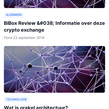
ALGEMEEN
BiBox Review &#038; Informatie over deze
crypto exchange
Floris
·
23 september 2018
TECHNOLOGIE
Wat is orakel architectuur?