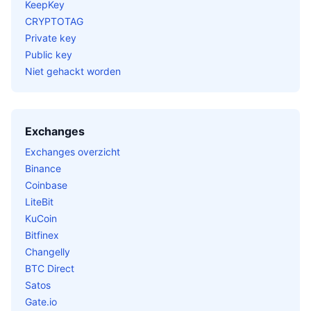
KeepKey
CRYPTOTAG
Private key
Public key
Niet gehackt worden
Exchanges
Exchanges overzicht
Binance
Coinbase
LiteBit
KuCoin
Bitfinex
Changelly
BTC Direct
Satos
Gate.io