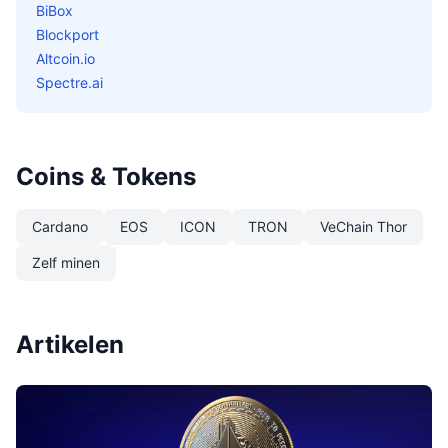
BiBox
Blockport
Altcoin.io
Spectre.ai
Coins & Tokens
Cardano
EOS
ICON
TRON
VeChain Thor
Zelf minen
Artikelen