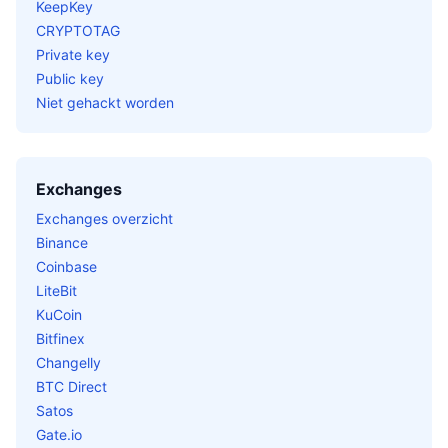
KeepKey
CRYPTOTAG
Private key
Public key
Niet gehackt worden
Exchanges
Exchanges overzicht
Binance
Coinbase
LiteBit
KuCoin
Bitfinex
Changelly
BTC Direct
Satos
Gate.io