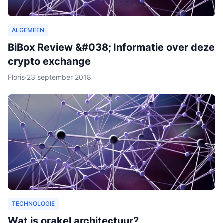
ALGEMEEN
BiBox Review &#038; Informatie over deze
crypto exchange
Floris
·
23 september 2018
TECHNOLOGIE
Wat is orakel architectuur?