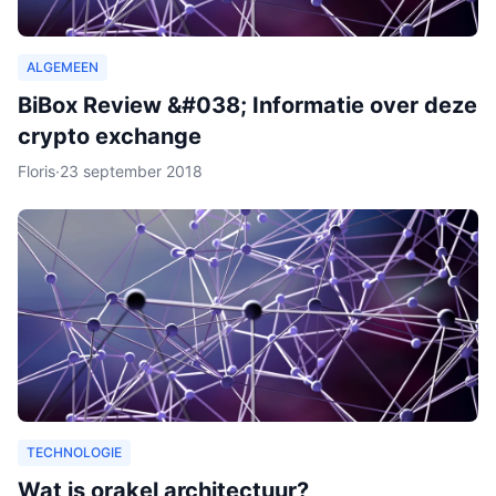
ALGEMEEN
BiBox Review &#038; Informatie over deze
crypto exchange
Floris
·
23 september 2018
TECHNOLOGIE
Wat is orakel architectuur?