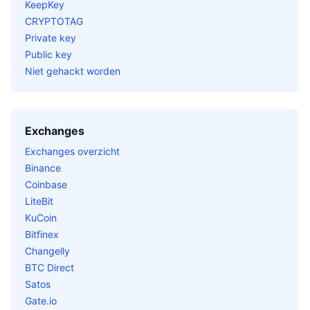
KeepKey
CRYPTOTAG
Private key
Public key
Niet gehackt worden
Exchanges
Exchanges overzicht
Binance
Coinbase
LiteBit
KuCoin
Bitfinex
Changelly
BTC Direct
Satos
Gate.io