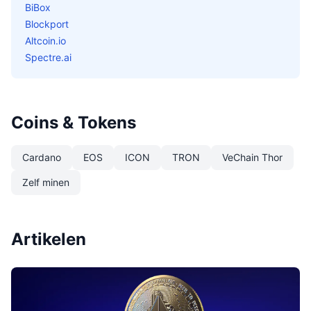
BiBox
Blockport
Altcoin.io
Spectre.ai
Coins & Tokens
Cardano
EOS
ICON
TRON
VeChain Thor
Zelf minen
Artikelen