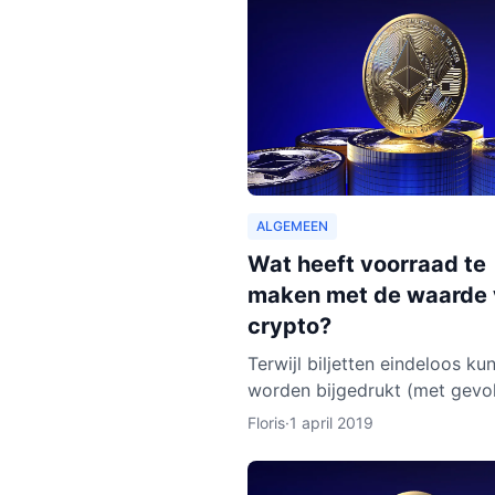
ALGEMEEN
Wat heeft voorraad te
maken met de waarde
crypto?
Terwijl biljetten eindeloos ku
worden bijgedrukt (met gevo
voor de waarde van de munt),
Floris
·
1 april 2019
bij cryptocurrencies anders. 
werkt dit nu eigenlijk p