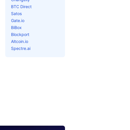
BTC Direct
Satos
Gate.io
BiBox
Blockport
Altcoin.io
Spectre.ai