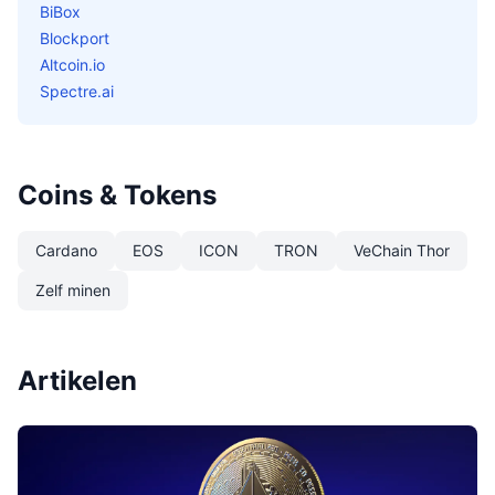
BiBox
Blockport
Altcoin.io
Spectre.ai
Coins & Tokens
Cardano
EOS
ICON
TRON
VeChain Thor
Zelf minen
Artikelen