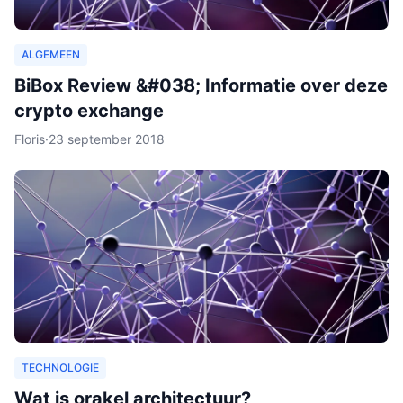
ALGEMEEN
BiBox Review &#038; Informatie over deze
crypto exchange
Floris
·
23 september 2018
TECHNOLOGIE
Wat is orakel architectuur?