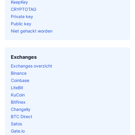
KeepKey
CRYPTOTAG
Private key
Public key
Niet gehackt worden
Exchanges
Exchanges overzicht
Binance
Coinbase
LiteBit
KuCoin
Bitfinex
Changelly
BTC Direct
Satos
Gate.io