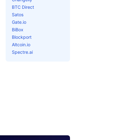
BTC Direct
Satos
Gate.io
BiBox
Blockport
Altcoin.io
Spectre.ai