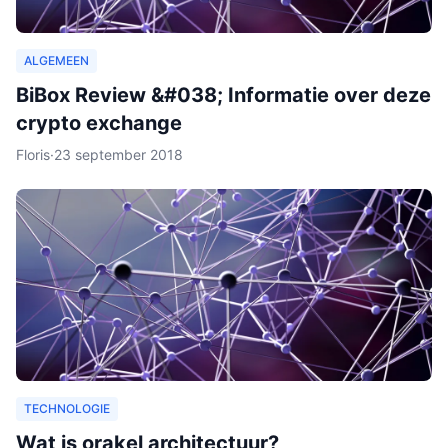
ALGEMEEN
BiBox Review &#038; Informatie over deze
crypto exchange
Floris
·
23 september 2018
TECHNOLOGIE
Wat is orakel architectuur?