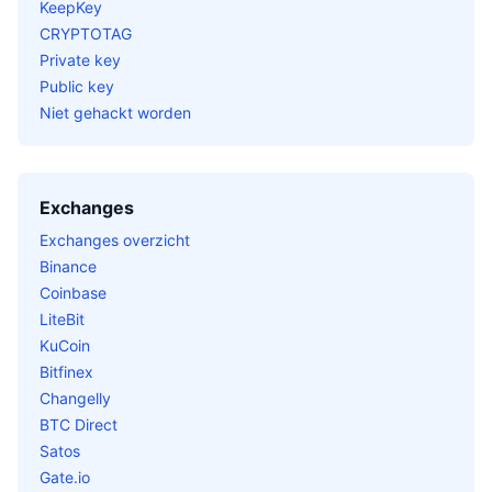
KeepKey
CRYPTOTAG
Private key
Public key
Niet gehackt worden
Exchanges
Exchanges overzicht
Binance
Coinbase
LiteBit
KuCoin
Bitfinex
Changelly
BTC Direct
Satos
Gate.io