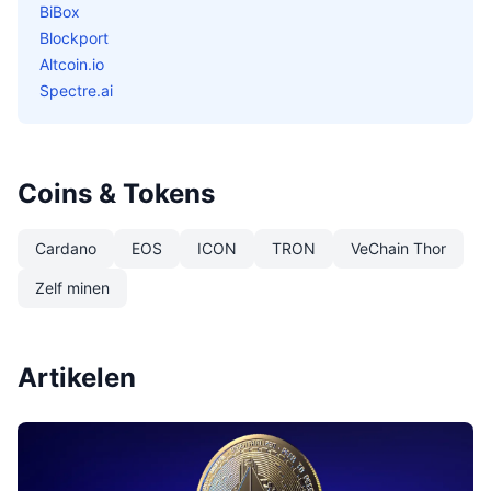
BiBox
Blockport
Altcoin.io
Spectre.ai
Coins & Tokens
Cardano
EOS
ICON
TRON
VeChain Thor
Zelf minen
Artikelen