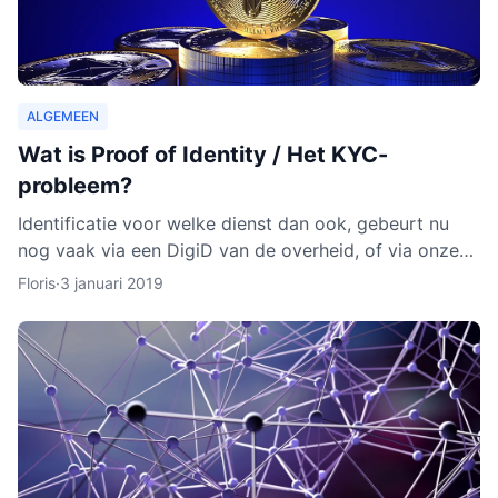
ALGEMEEN
Wat is Proof of Identity / Het KYC-
probleem?
Identificatie voor welke dienst dan ook, gebeurt nu
nog vaak via een DigiD van de overheid, of via onze
identiteitskaart. In sommige gevallen moeten we zelfs
Floris
·
3 januari 2019
ge