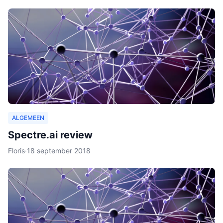
ALGEMEEN
Spectre.ai review
Floris
·
18 september 2018