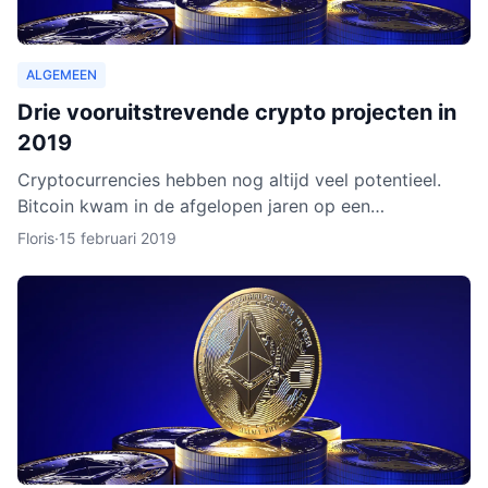
ALGEMEEN
Drie vooruitstrevende crypto projecten in
2019
Cryptocurrencies hebben nog altijd veel potentieel.
Bitcoin kwam in de afgelopen jaren op een
hoogtepunt te staan en Ethereum volgde in rap
Floris
·
15 februari 2019
tempo. Het lijkt ero