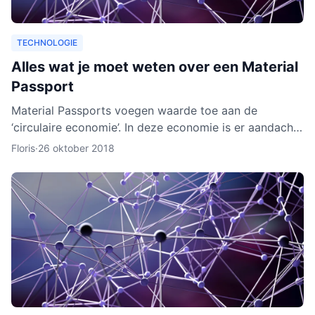
TECHNOLOGIE
Alles wat je moet weten over een Material
Passport
Material Passports voegen waarde toe aan de
‘circulaire economie’. In deze economie is er aandacht
voor het hergebruik van materialen. We gaan dan
Floris
·
26 oktober 2018
milieuvriende