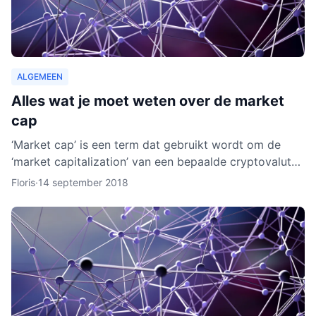
ALGEMEEN
Alles wat je moet weten over de market
cap
‘Market cap’ is een term dat gebruikt wordt om de
‘market capitalization’ van een bepaalde cryptovaluta
uit te drukken. Aan de hand van berekeningen van de
Floris
·
14 september 2018
zoge