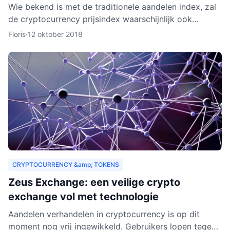
Wie bekend is met de traditionele aandelen index, zal
de cryptocurrency prijsindex waarschijnlijk ook
interessant vinden. In dit artikel behandelen we hoe
Floris
·
12 oktober 2018
een c
CRYPTOCURRENCY &amp; TOKENS
Zeus Exchange: een veilige crypto
exchange vol met technologie
Aandelen verhandelen in cryptocurrency is op dit
moment nog vrij ingewikkeld. Gebruikers lopen tegen