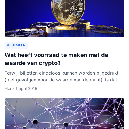
ALGEMEEN
Wat heeft voorraad te maken met de
waarde van crypto?
Terwijl biljetten eindeloos kunnen worden bijgedrukt
(met gevolgen voor de waarde van de munt), is dat bij
cryptocurrencies anders. Hoe werkt dit nu eigenlijk p
Floris
·
1 april 2019