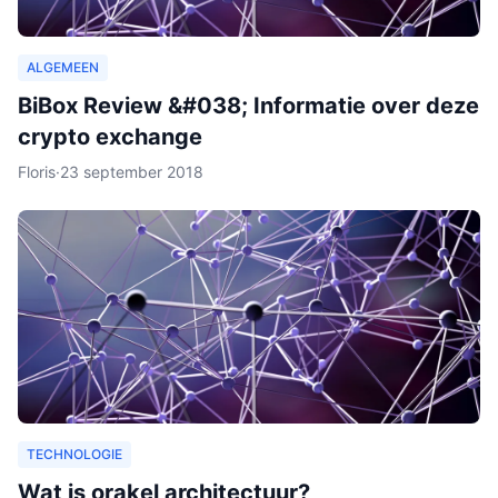
ALGEMEEN
BiBox Review &#038; Informatie over deze
crypto exchange
Floris
·
23 september 2018
TECHNOLOGIE
Wat is orakel architectuur?