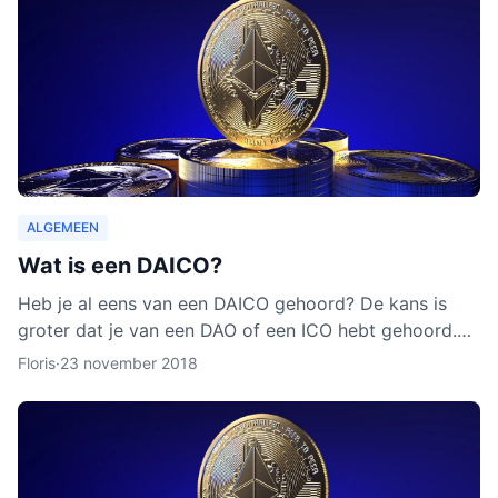
ALGEMEEN
Wat is een DAICO?
Heb je al eens van een DAICO gehoord? De kans is
groter dat je van een DAO of een ICO hebt gehoord.
Hoewel het concept van DAICO nog nooit is ingezet,
Floris
·
23 november 2018
zijn er w