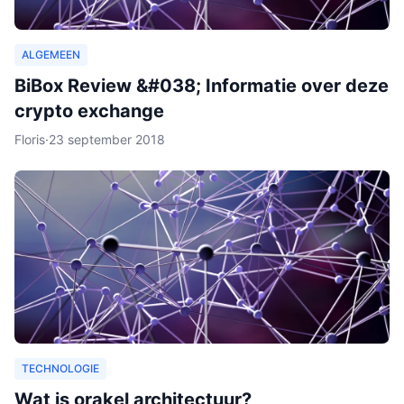
ALGEMEEN
BiBox Review &#038; Informatie over deze
crypto exchange
Floris
·
23 september 2018
TECHNOLOGIE
Wat is orakel architectuur?