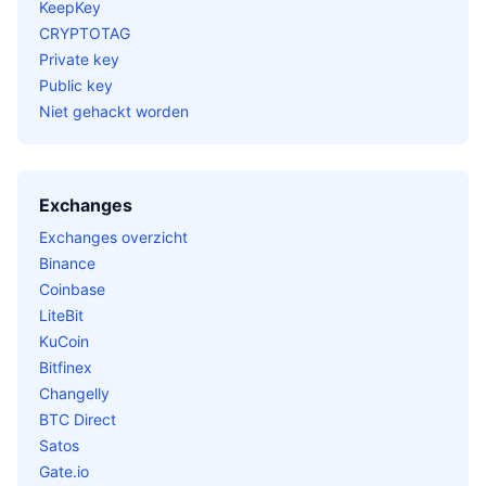
KeepKey
CRYPTOTAG
Private key
Public key
Niet gehackt worden
Exchanges
Exchanges overzicht
Binance
Coinbase
LiteBit
KuCoin
Bitfinex
Changelly
BTC Direct
Satos
Gate.io