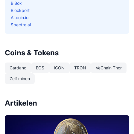
BiBox
Blockport
Altcoin.io
Spectre.ai
Coins & Tokens
Cardano
EOS
ICON
TRON
VeChain Thor
Zelf minen
Artikelen