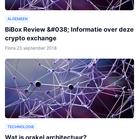
ALGEMEEN
BiBox Review &#038; Informatie over deze
crypto exchange
Floris
·
23 september 2018
TECHNOLOGIE
Wat is orakel architectuur?