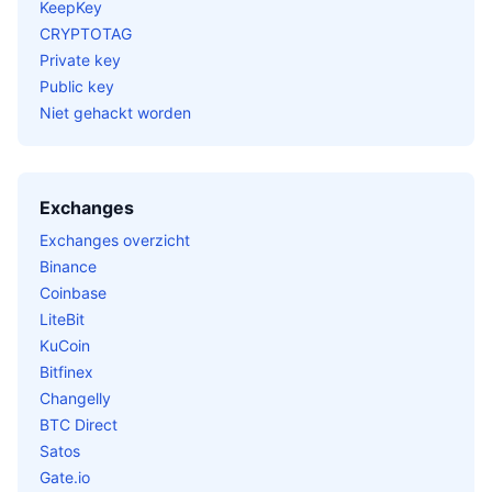
KeepKey
CRYPTOTAG
Private key
Public key
Niet gehackt worden
Exchanges
Exchanges overzicht
Binance
Coinbase
LiteBit
KuCoin
Bitfinex
Changelly
BTC Direct
Satos
Gate.io