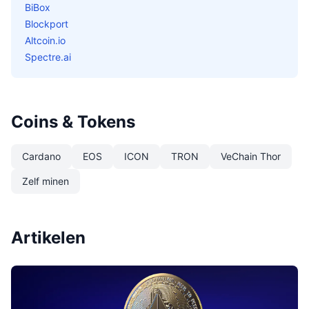
BiBox
Blockport
Altcoin.io
Spectre.ai
Coins & Tokens
Cardano
EOS
ICON
TRON
VeChain Thor
Zelf minen
Artikelen